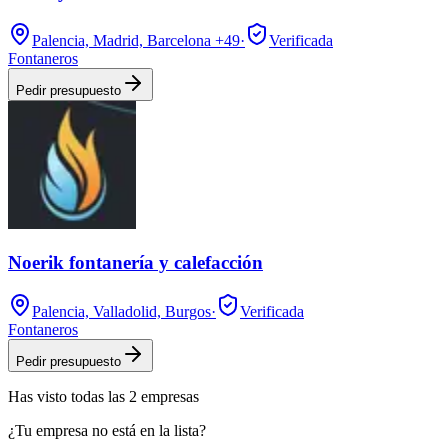
Palencia, Madrid, Barcelona
+49
·
Verificada
Fontaneros
Pedir presupuesto
Noerik fontanería y calefacción
Palencia, Valladolid, Burgos
·
Verificada
Fontaneros
Pedir presupuesto
Has visto
todas las
2
empresas
¿Tu empresa no está en la lista?