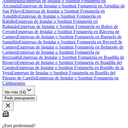
Antigüedad
Empresas de Instalar o Sustituir Fontanería en
Arconada
Empresas de Instalar o Sustituir Fontanería en Arenillas de
San Pelayo
Empresas de Instalar o Sustituir Fontanería en
Astudillo
Empresas de Instalar o Sustituir Fontanería en
Bahillo
Empresas de Instalar o Sustituir Fontanería en
Baltanás
Empresas de Instalar o Sustituir Fontanería en Baños de
Cerrato
Empresas de Instalar o Sustituir Fontanería en Bárcena de
Campos
Empresas de Instalar o Sustituir Fontanería en Barruelo de
Santullán
Empresas de Instalar o Sustituir Fontanería en Becerril de
Campos
Empresas de Instalar o Sustituir Fontanería en Belmonte de
Campos
Empresas de Instalar o Sustituir Fontanería en
Berzosilla
Empresas de Instalar o Sustituir Fontanería en Boadilla de
Rioseco
Empresas de Instalar o Sustituir Fontanería en Boadilla del
Camino
Empresas de Instalar o Sustituir Fontanería en Bustillo de la
Vega
Empresas de Instalar o Sustituir Fontanería en Bustillo del
Páramo de Carrión
Empresas de Instalar o Sustituir Fontanería en
Calabazanos
Ver más (
14
)
Pedir presupuesto
¿Eres profesional?