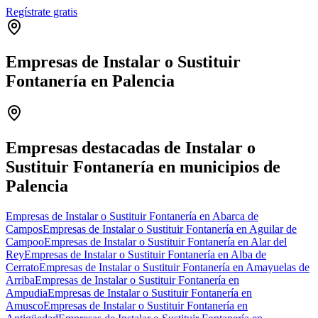
Regístrate gratis
Empresas de Instalar o Sustituir
Fontanería en Palencia
Leaflet
|
©
OpenStreetMap
+
−
Empresas destacadas de Instalar o
Sustituir Fontanería en municipios de
Palencia
Empresas de Instalar o Sustituir Fontanería en Abarca de
Campos
Empresas de Instalar o Sustituir Fontanería en Aguilar de
Campoo
Empresas de Instalar o Sustituir Fontanería en Alar del
Rey
Empresas de Instalar o Sustituir Fontanería en Alba de
Cerrato
Empresas de Instalar o Sustituir Fontanería en Amayuelas de
Arriba
Empresas de Instalar o Sustituir Fontanería en
Ampudia
Empresas de Instalar o Sustituir Fontanería en
Amusco
Empresas de Instalar o Sustituir Fontanería en