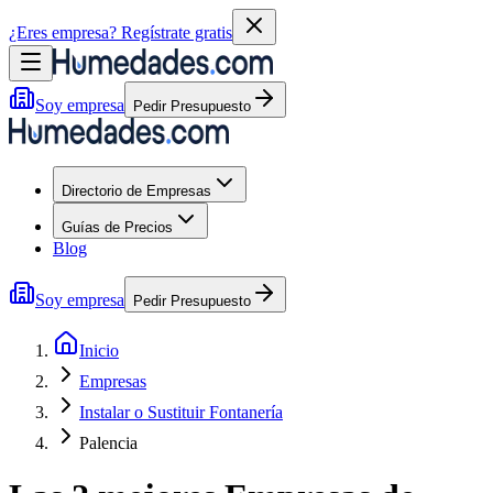
¿Eres empresa?
Regístrate gratis
Soy empresa
Pedir Presupuesto
Directorio de Empresas
Guías de Precios
Blog
Soy empresa
Pedir Presupuesto
Inicio
Empresas
Instalar o Sustituir Fontanería
Palencia