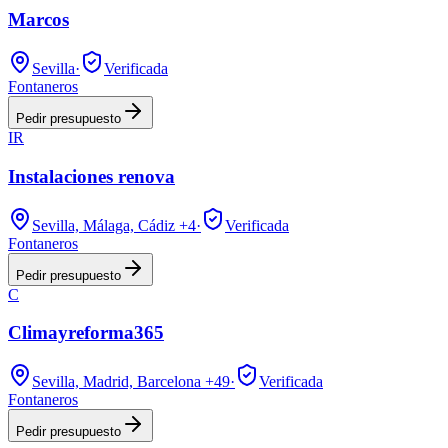
Marcos
Sevilla
·
Verificada
Fontaneros
Pedir presupuesto
IR
Instalaciones renova
Sevilla, Málaga, Cádiz
+4
·
Verificada
Fontaneros
Pedir presupuesto
C
Climayreforma365
Sevilla, Madrid, Barcelona
+49
·
Verificada
Fontaneros
Pedir presupuesto