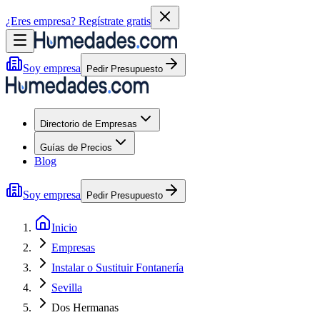
¿Eres empresa?
Regístrate gratis
Soy empresa
Pedir Presupuesto
Directorio de Empresas
Guías de Precios
Blog
Soy empresa
Pedir Presupuesto
Inicio
Empresas
Instalar o Sustituir Fontanería
Sevilla
Dos Hermanas