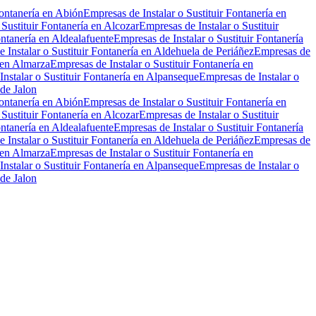
Fontanería en Abión
Empresas de Instalar o Sustituir Fontanería en
 Sustituir Fontanería en Alcozar
Empresas de Instalar o Sustituir
ontanería en Aldealafuente
Empresas de Instalar o Sustituir Fontanería
 Instalar o Sustituir Fontanería en Aldehuela de Periáñez
Empresas de
a en Almarza
Empresas de Instalar o Sustituir Fontanería en
nstalar o Sustituir Fontanería en Alpanseque
Empresas de Instalar o
 de Jalon
Fontanería en Abión
Empresas de Instalar o Sustituir Fontanería en
 Sustituir Fontanería en Alcozar
Empresas de Instalar o Sustituir
ontanería en Aldealafuente
Empresas de Instalar o Sustituir Fontanería
 Instalar o Sustituir Fontanería en Aldehuela de Periáñez
Empresas de
a en Almarza
Empresas de Instalar o Sustituir Fontanería en
nstalar o Sustituir Fontanería en Alpanseque
Empresas de Instalar o
 de Jalon