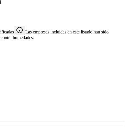
a
ificadas
Las empresas incluidas en este listado han sido
es contra humedades.