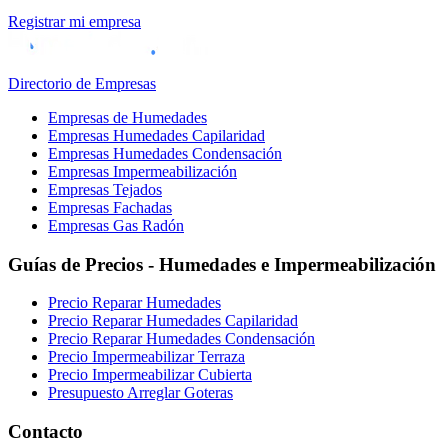
Registrar mi empresa
Directorio de Empresas
Empresas de Humedades
Empresas Humedades Capilaridad
Empresas Humedades Condensación
Empresas Impermeabilización
Empresas Tejados
Empresas Fachadas
Empresas Gas Radón
Guías de Precios - Humedades e Impermeabilización
Precio Reparar Humedades
Precio Reparar Humedades Capilaridad
Precio Reparar Humedades Condensación
Precio Impermeabilizar Terraza
Precio Impermeabilizar Cubierta
Presupuesto Arreglar Goteras
Contacto