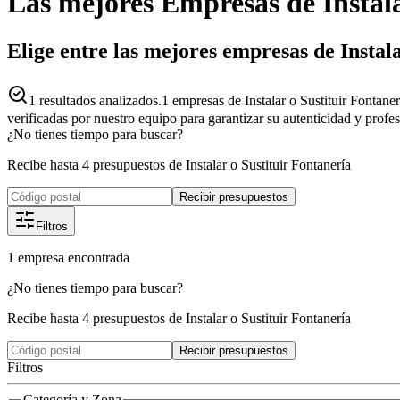
Las mejores
Empresas
de
Instal
Elige entre las mejores empresas de Instal
1
resultados analizados.
1 empresas de Instalar o Sustituir Fontaner
verificadas por nuestro equipo para garantizar su autenticidad y profe
¿No tienes tiempo para buscar?
Recibe hasta 4 presupuestos de Instalar o Sustituir Fontanería
Recibir presupuestos
Filtros
1
empresa
encontrada
¿No tienes tiempo para buscar?
Recibe hasta 4 presupuestos de Instalar o Sustituir Fontanería
Recibir presupuestos
Filtros
Categoría y Zona