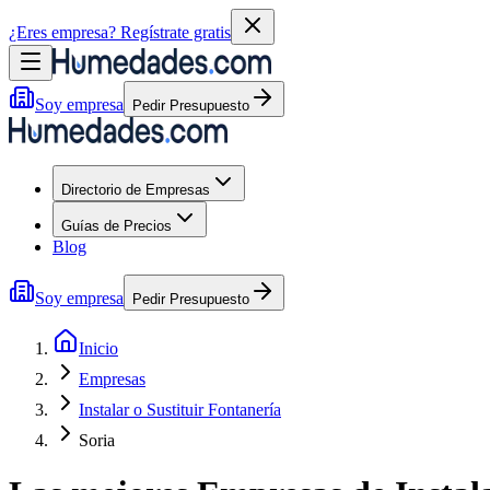
¿Eres empresa?
Regístrate gratis
Soy empresa
Pedir Presupuesto
Directorio de Empresas
Guías de Precios
Blog
Soy empresa
Pedir Presupuesto
Inicio
Empresas
Instalar o Sustituir Fontanería
Soria