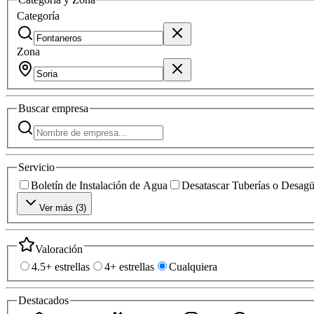
Categoría
Zona
Buscar
empresa
Servicio
Boletín de Instalación de Agua
Desatascar Tuberías o Desag
Ver más (
3
)
Valoración
4.5+ estrellas
4+ estrellas
Cualquiera
Destacados