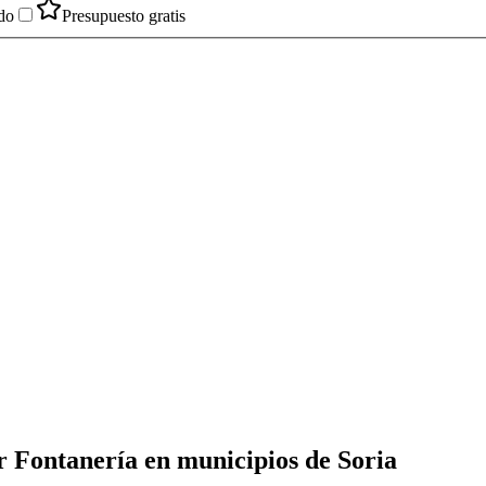
do
Presupuesto gratis
r Fontanería en municipios de Soria