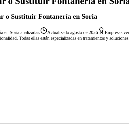
ar o Sustituir Fontanería
en
Sori
ar o Sustituir Fontanería en Soria
ía en Soria analizadas.
Actualizado
agosto de 2026
Empresas ver
sionalidad. Todas ellas están especializadas en tratamientos y solucion