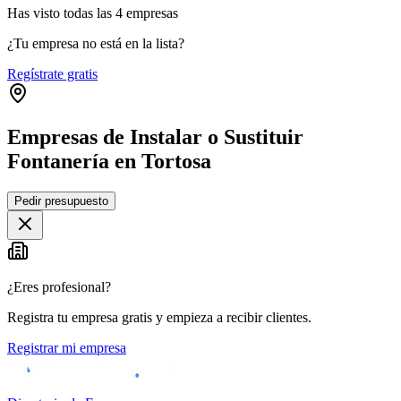
Has visto
todas las
4
empresas
¿Tu empresa no está en la lista?
Regístrate gratis
Empresas de Instalar o Sustituir
Fontanería en Tortosa
Leaflet
|
©
OpenStreetMap
Pedir presupuesto
+
−
¿Eres profesional?
Registra tu empresa gratis y empieza a recibir clientes.
Registrar mi empresa