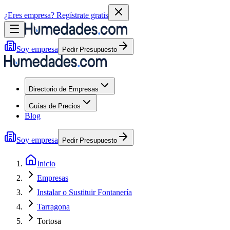
¿Eres empresa?
Regístrate gratis
Soy empresa
Pedir Presupuesto
Directorio de Empresas
Guías de Precios
Blog
Soy empresa
Pedir Presupuesto
Inicio
Empresas
Instalar o Sustituir Fontanería
Tarragona
Tortosa