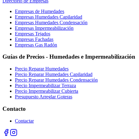
Directorio de Empresas
Empresas de Humedades
Empresas Humedades Capilaridad
Empresas Humedades Condensación
Empresas Impermeabilización
Empresas Tejados
Empresas Fachadas
Empresas Gas Radón
Guías de Precios - Humedades e Impermeabilización
Precio Reparar Humedades
Precio Reparar Humedades Capilaridad
Precio Reparar Humedades Condensación
Precio Impermeabilizar Terraza
Precio Impermeabilizar Cubierta
Presupuesto Arreglar Goteras
Contacto
Contactar