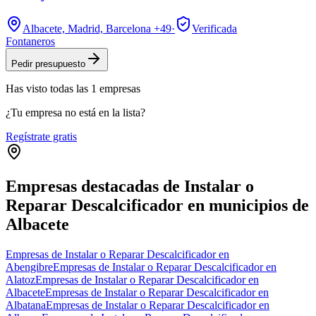
Albacete, Madrid, Barcelona
+49
·
Verificada
Fontaneros
Pedir presupuesto
Has visto
todas las
1
empresas
¿Tu empresa no está en la lista?
Regístrate gratis
Empresas destacadas de Instalar o
Reparar Descalcificador en municipios de
Albacete
Empresas de Instalar o Reparar Descalcificador en
Abengibre
Empresas de Instalar o Reparar Descalcificador en
Alatoz
Empresas de Instalar o Reparar Descalcificador en
Albacete
Empresas de Instalar o Reparar Descalcificador en
Albatana
Empresas de Instalar o Reparar Descalcificador en