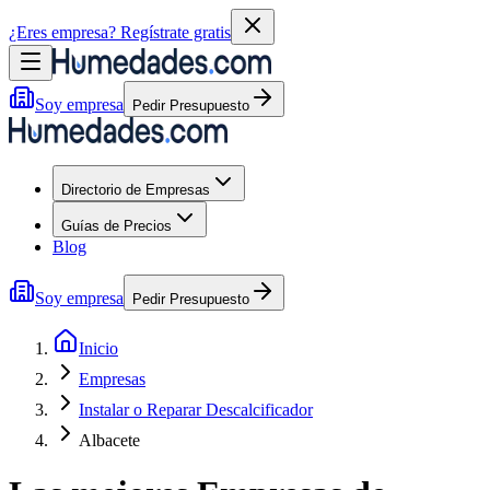
¿Eres empresa?
Regístrate gratis
Soy empresa
Pedir Presupuesto
Directorio de Empresas
Guías de Precios
Blog
Soy empresa
Pedir Presupuesto
Inicio
Empresas
Instalar o Reparar Descalcificador
Albacete