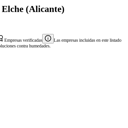
n
Elche
(
Alicante
)
Empresas verificadas
Las empresas incluidas en este listado
 soluciones contra humedades.