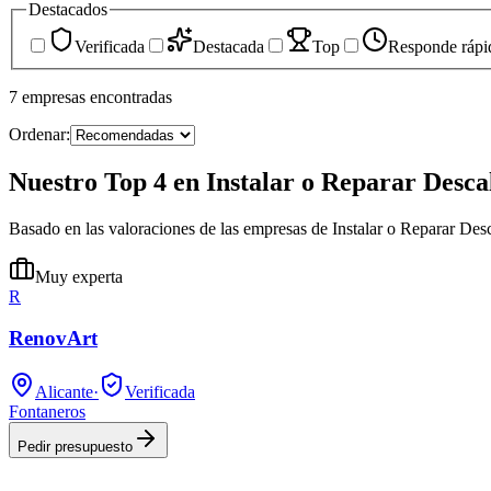
Destacados
Verificada
Destacada
Top
Responde rápi
7
empresas
encontradas
Ordenar:
Nuestro Top 4 en Instalar o Reparar Desca
Basado en las valoraciones de las empresas de Instalar o Reparar Des
Muy experta
R
RenovArt
Alicante
·
Verificada
Fontaneros
Pedir presupuesto