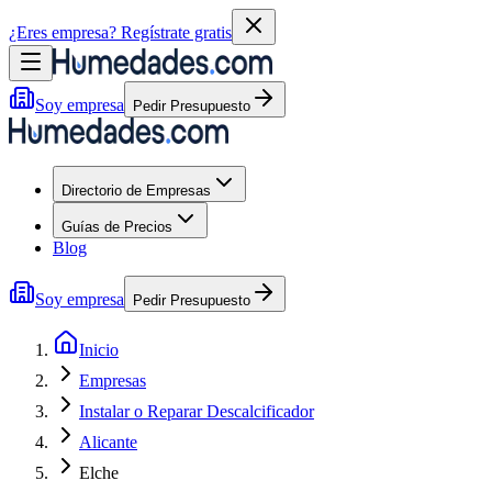
¿Eres empresa?
Regístrate gratis
Soy empresa
Pedir Presupuesto
Directorio de Empresas
Guías de Precios
Blog
Soy empresa
Pedir Presupuesto
Inicio
Empresas
Instalar o Reparar Descalcificador
Alicante
Elche