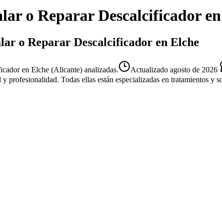
alar o Reparar Descalcificador
e
alar o Reparar Descalcificador en Elche
icador en Elche (Alicante) analizadas.
Actualizado
agosto de 2026
d y profesionalidad. Todas ellas están especializadas en tratamientos y