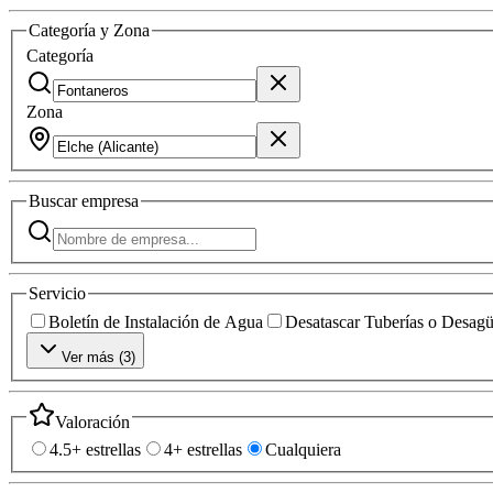
Categoría y Zona
Categoría
Zona
Buscar
empresa
Servicio
Boletín de Instalación de Agua
Desatascar Tuberías o Desag
Ver más (
3
)
Valoración
4.5+ estrellas
4+ estrellas
Cualquiera