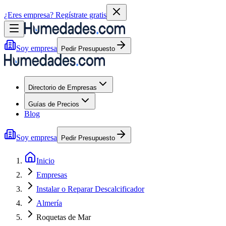
¿Eres empresa?
Regístrate gratis
Soy empresa
Pedir Presupuesto
Directorio de Empresas
Guías de Precios
Blog
Soy empresa
Pedir Presupuesto
Inicio
Empresas
Instalar o Reparar Descalcificador
Almería
Roquetas de Mar