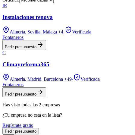
IR
Instalaciones renova
Almería, Sevilla, Málaga
+4
·
Verificada
Fontaneros
Pedir presupuesto
C
Climayreforma365
Almería, Madrid, Barcelona
+49
·
Verificada
Fontaneros
Pedir presupuesto
Has visto
todas las
2
empresas
¿Tu empresa no está en la lista?
Regístrate gratis
Pedir presupuesto