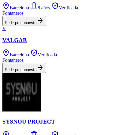
Barcelona
·
8
años
·
Verificada
Fontaneros
Pedir presupuesto
V
VALGAB
Barcelona
·
Verificada
Fontaneros
Pedir presupuesto
SYSNOU PROJECT