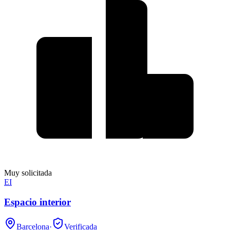
Muy solicitada
EI
Espacio interior
Barcelona
·
Verificada