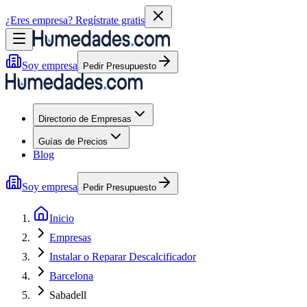
¿Eres empresa?
Regístrate gratis
Soy empresa
Pedir Presupuesto
Directorio de Empresas
Guías de Precios
Blog
Soy empresa
Pedir Presupuesto
Inicio
Empresas
Instalar o Reparar Descalcificador
Barcelona
Sabadell