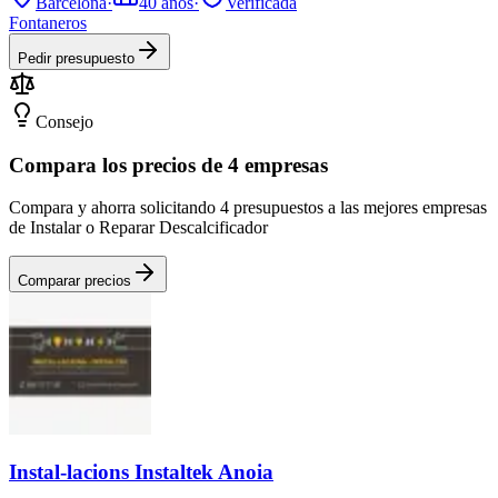
Barcelona
·
40
años
·
Verificada
Fontaneros
Pedir presupuesto
Consejo
Compara los precios de 4 empresas
Compara y ahorra solicitando 4 presupuestos a las mejores empresas
de Instalar o Reparar Descalcificador
Comparar precios
Instal-lacions Instaltek Anoia