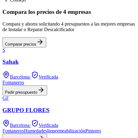
Compara los precios de 4 empresas
Compara y ahorra solicitando 4 presupuestos a las mejores empresas
de Instalar o Reparar Descalcificador
Comparar precios
S
Sahak
Barcelona
·
Verificada
Fontaneros
Pedir presupuesto
GF
GRUPO FLORES
Barcelona
·
Verificada
Fontaneros
Humedades
Impermeabilización
Pintores