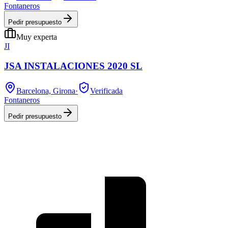
Fontaneros
Pedir presupuesto
Muy experta
JI
JSA INSTALACIONES 2020 SL
Barcelona, Girona
·
Verificada
Fontaneros
Pedir presupuesto