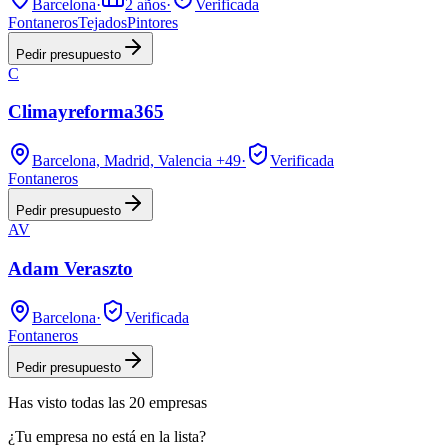
Barcelona
·
2
años
·
Verificada
Fontaneros
Tejados
Pintores
Pedir presupuesto
C
Climayreforma365
Barcelona, Madrid, Valencia
+49
·
Verificada
Fontaneros
Pedir presupuesto
AV
Adam Veraszto
Barcelona
·
Verificada
Fontaneros
Pedir presupuesto
Has visto
todas las
20
empresas
¿Tu empresa no está en la lista?