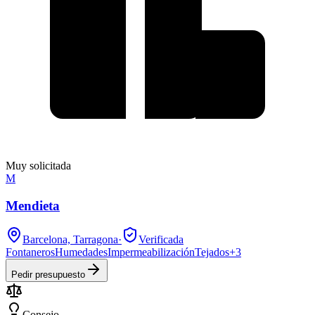
Muy solicitada
M
Mendieta
Barcelona, Tarragona
·
Verificada
Fontaneros
Humedades
Impermeabilización
Tejados
+
3
Pedir presupuesto
Consejo