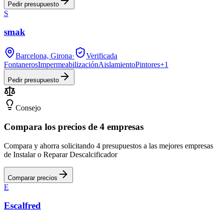
Pedir presupuesto
S
smak
Barcelona, Girona
·
Verificada
Fontaneros
Impermeabilización
Aislamiento
Pintores
+
1
Pedir presupuesto
Consejo
Compara los precios de 4 empresas
Compara y ahorra solicitando 4 presupuestos a las mejores empresas
de Instalar o Reparar Descalcificador
Comparar precios
E
Escalfred