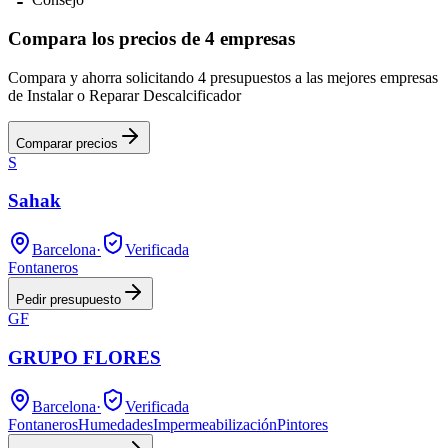
Compara los precios de 4 empresas
Compara y ahorra solicitando 4 presupuestos a las mejores empresas
de Instalar o Reparar Descalcificador
Comparar precios
S
Sahak
Barcelona
·
Verificada
Fontaneros
Pedir presupuesto
GF
GRUPO FLORES
Barcelona
·
Verificada
Fontaneros
Humedades
Impermeabilización
Pintores