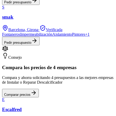
Pedir presupuesto
S
smak
Barcelona, Girona
·
Verificada
Fontaneros
Impermeabilización
Aislamiento
Pintores
+
1
Pedir presupuesto
Consejo
Compara los precios de 4 empresas
Compara y ahorra solicitando 4 presupuestos a las mejores empresas
de Instalar o Reparar Descalcificador
Comparar precios
E
Escalfred