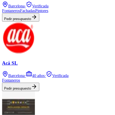
Barcelona
·
Verificada
Fontaneros
Fachadas
Pintores
Pedir presupuesto
Acá SL
Barcelona
·
40
años
·
Verificada
Fontaneros
Pedir presupuesto