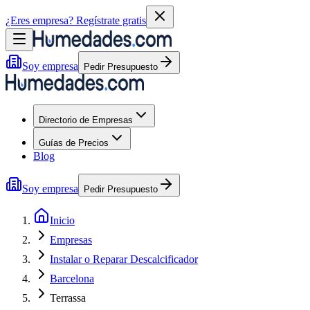
¿Eres empresa?
Regístrate gratis
Soy empresa
Pedir Presupuesto
Directorio de Empresas
Guías de Precios
Blog
Soy empresa
Pedir Presupuesto
Inicio
Empresas
Instalar o Reparar Descalcificador
Barcelona
Terrassa