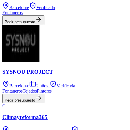
Barcelona
·
Verificada
Fontaneros
Pedir presupuesto
SYSNOU PROJECT
Barcelona
·
2
años
·
Verificada
Fontaneros
Tejados
Pintores
Pedir presupuesto
C
Climayreforma365