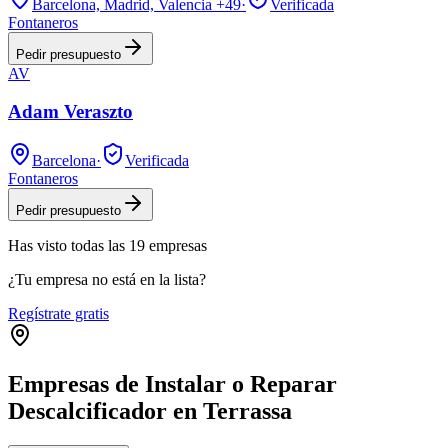
Barcelona, Madrid, Valencia
+49
·
Verificada
Fontaneros
Pedir presupuesto
AV
Adam Veraszto
Barcelona
·
Verificada
Fontaneros
Pedir presupuesto
Has visto
todas las
19
empresas
¿Tu empresa no está en la lista?
Regístrate gratis
Empresas de Instalar o Reparar
Descalcificador en Terrassa
Leaflet
|
©
OpenStreetMap