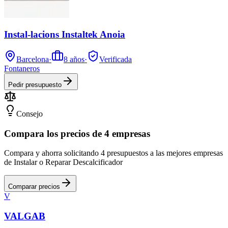
Instal-lacions Instaltek Anoia
Barcelona
·
8
años
·
Verificada
Fontaneros
Pedir presupuesto
Consejo
Compara los precios de 4 empresas
Compara y ahorra solicitando 4 presupuestos a las mejores empresas
de Instalar o Reparar Descalcificador
Comparar precios
V
VALGAB