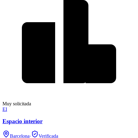
Muy solicitada
EI
Espacio interior
Barcelona
·
Verificada