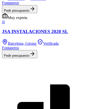
Fontaneros
Pedir presupuesto
Muy experta
JI
JSA INSTALACIONES 2020 SL
Barcelona, Girona
·
Verificada
Fontaneros
Pedir presupuesto