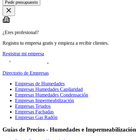
Pedir presupuesto
+
−
¿Eres profesional?
Registra tu empresa gratis y empieza a recibir clientes.
Registrar mi empresa
Directorio de Empresas
Empresas de Humedades
Empresas Humedades Capilaridad
Empresas Humedades Condensación
Empresas Impermeabilización
Empresas Tejados
Empresas Fachadas
Empresas Gas Radón
Guías de Precios - Humedades e Impermeabilización