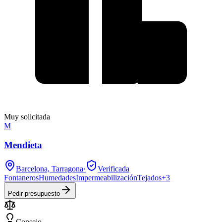
Muy solicitada
M
Mendieta
Barcelona, Tarragona
·
Verificada
Fontaneros
Humedades
Impermeabilización
Tejados
+
3
Pedir presupuesto
Consejo