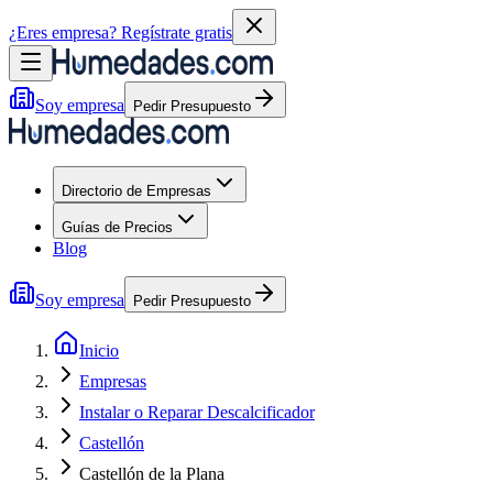
¿Eres empresa?
Regístrate gratis
Soy empresa
Pedir Presupuesto
Directorio de Empresas
Guías de Precios
Blog
Soy empresa
Pedir Presupuesto
Inicio
Empresas
Instalar o Reparar Descalcificador
Castellón
Castellón de la Plana