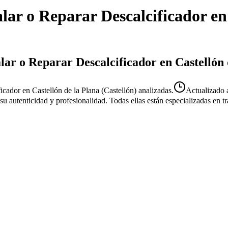
alar o Reparar Descalcificador
e
alar o Reparar Descalcificador en Castellón 
icador en Castellón de la Plana (Castellón) analizadas.
Actualizado
r su autenticidad y profesionalidad. Todas ellas están especializadas en