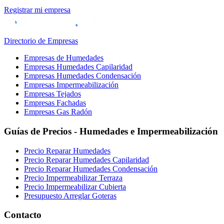
Registrar mi empresa
Directorio de Empresas
Empresas de Humedades
Empresas Humedades Capilaridad
Empresas Humedades Condensación
Empresas Impermeabilización
Empresas Tejados
Empresas Fachadas
Empresas Gas Radón
Guías de Precios - Humedades e Impermeabilización
Precio Reparar Humedades
Precio Reparar Humedades Capilaridad
Precio Reparar Humedades Condensación
Precio Impermeabilizar Terraza
Precio Impermeabilizar Cubierta
Presupuesto Arreglar Goteras
Contacto