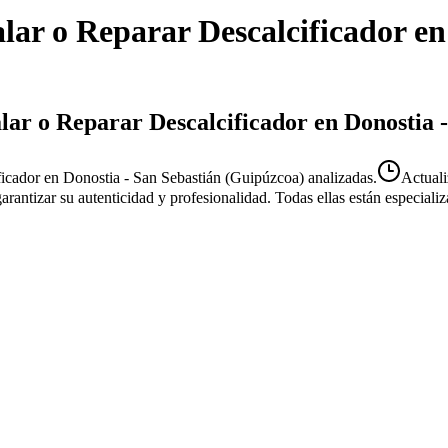
alar o Reparar Descalcificador
e
alar o Reparar Descalcificador en Donostia 
ficador en Donostia - San Sebastián (Guipúzcoa) analizadas.
Actual
 garantizar su autenticidad y profesionalidad. Todas ellas están especial