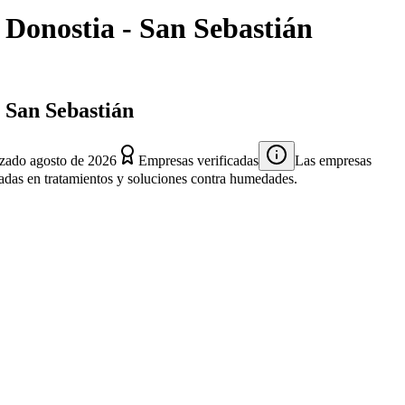
n
Donostia - San Sebastián
- San Sebastián
izado
agosto de 2026
Empresas verificadas
Las empresas
izadas en tratamientos y soluciones contra humedades.