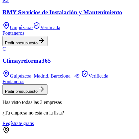
RS
RMY Servicios de Instalación y Mantenimiento
Guipúzcoa
·
Verificada
Fontaneros
Pedir presupuesto
C
Climayreforma365
Guipúzcoa, Madrid, Barcelona
+49
·
Verificada
Fontaneros
Pedir presupuesto
Has visto
todas las
3
empresas
¿Tu empresa no está en la lista?
Regístrate gratis