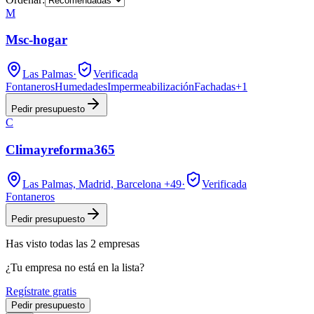
M
Msc-hogar
Las Palmas
·
Verificada
Fontaneros
Humedades
Impermeabilización
Fachadas
+
1
Pedir presupuesto
C
Climayreforma365
Las Palmas, Madrid, Barcelona
+49
·
Verificada
Fontaneros
Pedir presupuesto
Has visto
todas las
2
empresas
¿Tu empresa no está en la lista?
Regístrate gratis
Pedir presupuesto