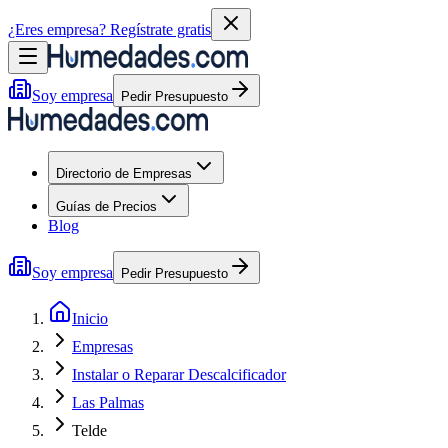
¿Eres empresa?
Regístrate gratis
Soy empresa
Pedir Presupuesto
Directorio de Empresas
Guías de Precios
Blog
Soy empresa
Pedir Presupuesto
Inicio
Empresas
Instalar o Reparar Descalcificador
Las Palmas
Telde