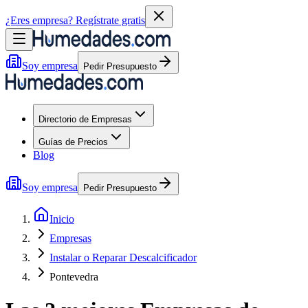
¿Eres empresa?
Regístrate gratis
Soy empresa
Pedir Presupuesto
Directorio de Empresas
Guías de Precios
Blog
Soy empresa
Pedir Presupuesto
Inicio
Empresas
Instalar o Reparar Descalcificador
Pontevedra