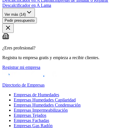
Descalcificador en A Lagoa
Empresas de Instalar o Reparar
Descalcificador en A Lama
Ver más (
14
)
Pedir presupuesto
¿Eres profesional?
Registra tu empresa gratis y empieza a recibir clientes.
Registrar mi empresa
Directorio de Empresas
Empresas de Humedades
Empresas Humedades Capilaridad
Empresas Humedades Condensación
Empresas Impermeabilización
Empresas Tejados
Empresas Fachadas
Empresas Gas Radón