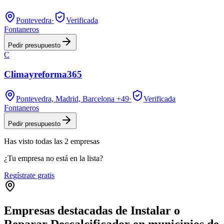
Pontevedra
·
Verificada
Fontaneros
Pedir presupuesto
C
Climayreforma365
Pontevedra, Madrid, Barcelona
+49
·
Verificada
Fontaneros
Pedir presupuesto
Has visto
todas las
2
empresas
¿Tu empresa no está en la lista?
Regístrate gratis
Empresas destacadas de Instalar o
Reparar Descalcificador en municipios de