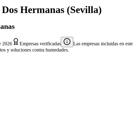
n
Dos Hermanas
(
Sevilla
)
manas
e 2026
Empresas verificadas
Las empresas incluidas en este
entos y soluciones contra humedades.