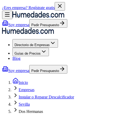
¿Eres empresa?
Regístrate gratis
Soy empresa
Pedir Presupuesto
Directorio de Empresas
Guías de Precios
Blog
Soy empresa
Pedir Presupuesto
Inicio
Empresas
Instalar o Reparar Descalcificador
Sevilla
Dos Hermanas