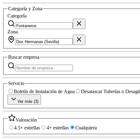
Categoría y Zona
Categoría
Zona
Buscar
empresa
Servicio
Boletín de Instalación de Agua
Desatascar Tuberías o Desag
Ver más (
3
)
Valoración
4.5+ estrellas
4+ estrellas
Cualquiera