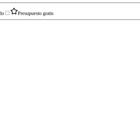
do
Presupuesto gratis