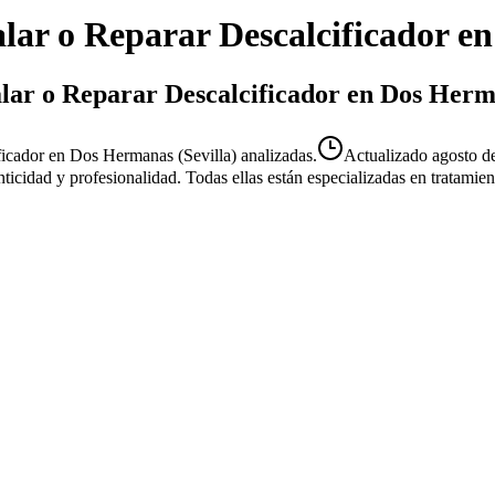
alar o Reparar Descalcificador
e
talar o Reparar Descalcificador en Dos Her
ficador en Dos Hermanas (Sevilla) analizadas.
Actualizado
agosto d
enticidad y profesionalidad. Todas ellas están especializadas en tratami