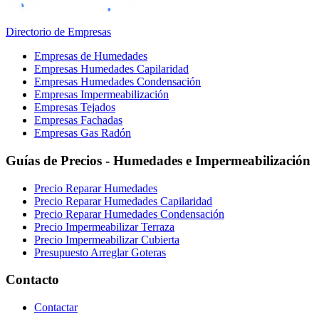
Directorio de Empresas
Empresas de Humedades
Empresas Humedades Capilaridad
Empresas Humedades Condensación
Empresas Impermeabilización
Empresas Tejados
Empresas Fachadas
Empresas Gas Radón
Guías de Precios - Humedades e Impermeabilización
Precio Reparar Humedades
Precio Reparar Humedades Capilaridad
Precio Reparar Humedades Condensación
Precio Impermeabilizar Terraza
Precio Impermeabilizar Cubierta
Presupuesto Arreglar Goteras
Contacto
Contactar