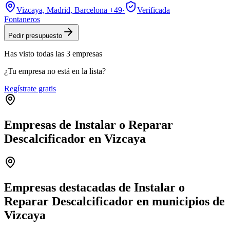
Vizcaya, Madrid, Barcelona
+49
·
Verificada
Fontaneros
Pedir presupuesto
Has visto
todas las
3
empresas
¿Tu empresa no está en la lista?
Regístrate gratis
Empresas de Instalar o Reparar
Descalcificador en Vizcaya
Leaflet
|
©
OpenStreetMap
+
−
Empresas destacadas de Instalar o
Reparar Descalcificador en municipios de
Vizcaya