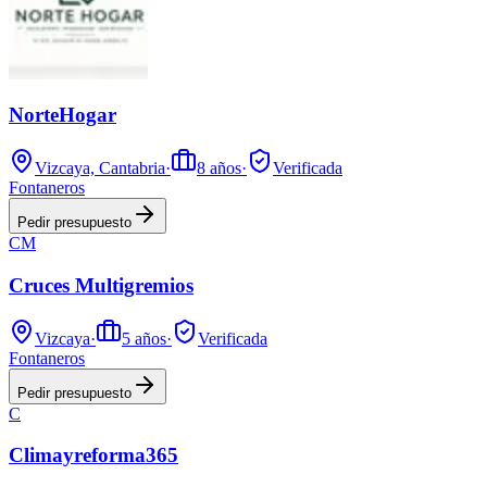
NorteHogar
Vizcaya, Cantabria
·
8
años
·
Verificada
Fontaneros
Pedir presupuesto
CM
Cruces Multigremios
Vizcaya
·
5
años
·
Verificada
Fontaneros
Pedir presupuesto
C
Climayreforma365