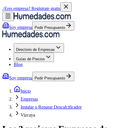
¿Eres empresa?
Regístrate gratis
Soy empresa
Pedir Presupuesto
Directorio de Empresas
Guías de Precios
Blog
Soy empresa
Pedir Presupuesto
Inicio
Empresas
Instalar o Reparar Descalcificador
Vizcaya