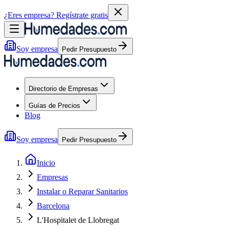
¿Eres empresa?
Regístrate gratis
Soy empresa
Pedir Presupuesto
Directorio de Empresas
Guías de Precios
Blog
Soy empresa
Pedir Presupuesto
Inicio
Empresas
Instalar o Reparar Sanitarios
Barcelona
L'Hospitalet de Llobregat