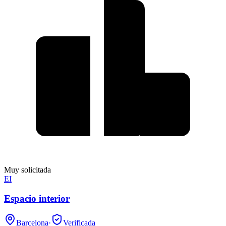
Muy solicitada
EI
Espacio interior
Barcelona
·
Verificada