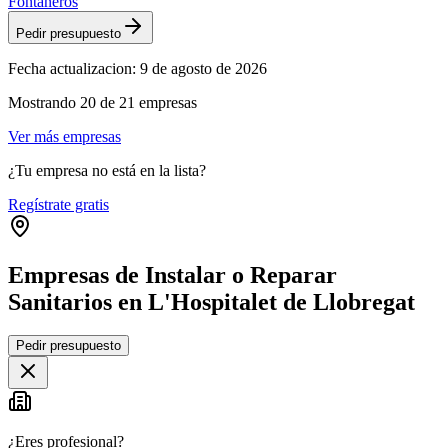
Fontaneros
Pedir presupuesto
Fecha actualizacion:
9 de agosto de 2026
Mostrando
20
de
21
empresas
Ver más empresas
¿Tu empresa no está en la lista?
Regístrate gratis
Empresas de Instalar o Reparar
Sanitarios en L'Hospitalet de Llobregat
Leaflet
|
©
OpenStreetMap
Pedir presupuesto
+
−
¿Eres profesional?