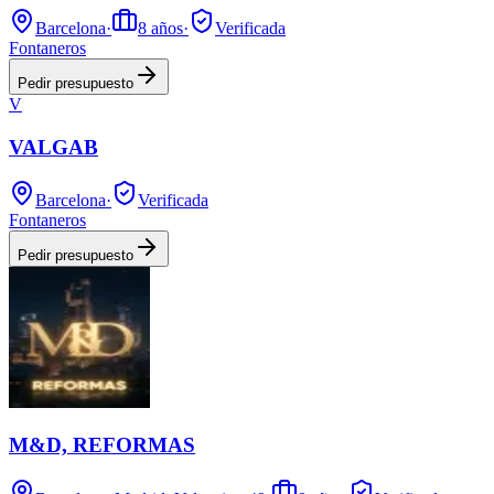
Barcelona
·
8
años
·
Verificada
Fontaneros
Pedir presupuesto
V
VALGAB
Barcelona
·
Verificada
Fontaneros
Pedir presupuesto
M&D, REFORMAS