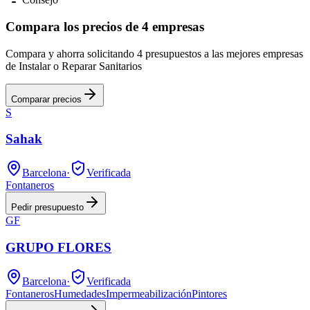
Compara los precios de 4 empresas
Compara y ahorra solicitando 4 presupuestos a las mejores empresas
de Instalar o Reparar Sanitarios
Comparar precios
S
Sahak
Barcelona
·
Verificada
Fontaneros
Pedir presupuesto
GF
GRUPO FLORES
Barcelona
·
Verificada
Fontaneros
Humedades
Impermeabilización
Pintores