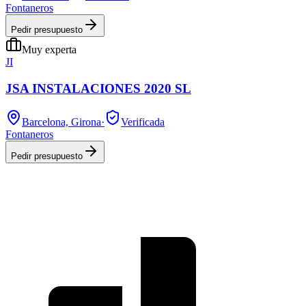
Fontaneros
Pedir presupuesto
Muy experta
JI
JSA INSTALACIONES 2020 SL
Barcelona, Girona
·
Verificada
Fontaneros
Pedir presupuesto