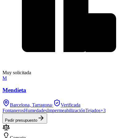
Muy solicitada
M
Mendieta
Barcelona, Tarragona
·
Verificada
Fontaneros
Humedades
Impermeabilización
Tejados
+
3
Pedir presupuesto
Consejo