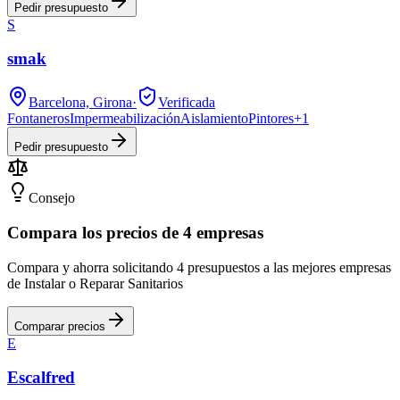
Pedir presupuesto
S
smak
Barcelona, Girona
·
Verificada
Fontaneros
Impermeabilización
Aislamiento
Pintores
+
1
Pedir presupuesto
Consejo
Compara los precios de 4 empresas
Compara y ahorra solicitando 4 presupuestos a las mejores empresas
de Instalar o Reparar Sanitarios
Comparar precios
E
Escalfred