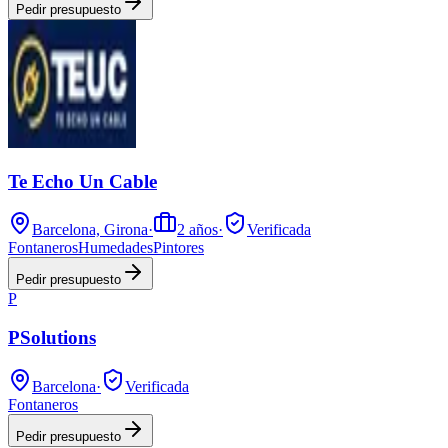
Pedir presupuesto
Te Echo Un Cable
Barcelona, Girona
·
2
años
·
Verificada
Fontaneros
Humedades
Pintores
Pedir presupuesto
P
PSolutions
Barcelona
·
Verificada
Fontaneros
Pedir presupuesto