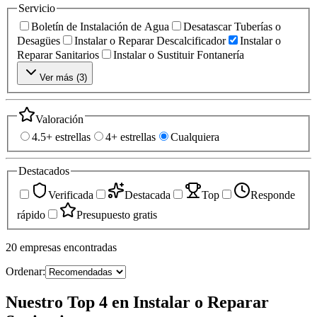
Servicio
Boletín de Instalación de Agua
Desatascar Tuberías o
Desagües
Instalar o Reparar Descalcificador
Instalar o
Reparar Sanitarios
Instalar o Sustituir Fontanería
Ver más (
3
)
Valoración
4.5+ estrellas
4+ estrellas
Cualquiera
Destacados
Verificada
Destacada
Top
Responde
rápido
Presupuesto gratis
20
empresas
encontradas
Ordenar:
Nuestro Top 4 en Instalar o Reparar