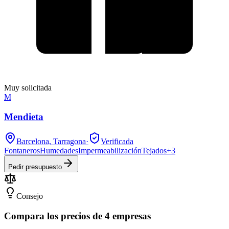
Muy solicitada
M
Mendieta
Barcelona, Tarragona
·
Verificada
Fontaneros
Humedades
Impermeabilización
Tejados
+
3
Pedir presupuesto
Consejo
Compara los precios de 4 empresas