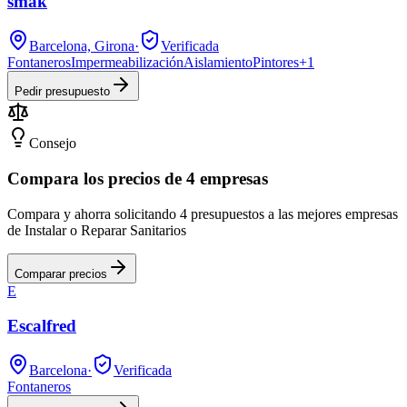
smak
Barcelona, Girona
·
Verificada
Fontaneros
Impermeabilización
Aislamiento
Pintores
+
1
Pedir presupuesto
Consejo
Compara los precios de 4 empresas
Compara y ahorra solicitando 4 presupuestos a las mejores empresas
de Instalar o Reparar Sanitarios
Comparar precios
E
Escalfred
Barcelona
·
Verificada
Fontaneros