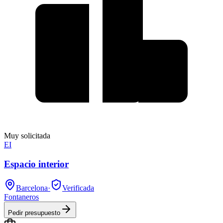
Muy solicitada
EI
Espacio interior
Barcelona
·
Verificada
Fontaneros
Pedir presupuesto