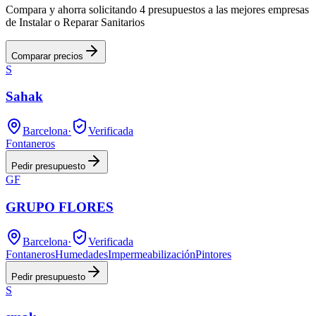
Compara y ahorra solicitando 4 presupuestos a las mejores empresas
de Instalar o Reparar Sanitarios
Comparar precios
S
Sahak
Barcelona
·
Verificada
Fontaneros
Pedir presupuesto
GF
GRUPO FLORES
Barcelona
·
Verificada
Fontaneros
Humedades
Impermeabilización
Pintores
Pedir presupuesto
S