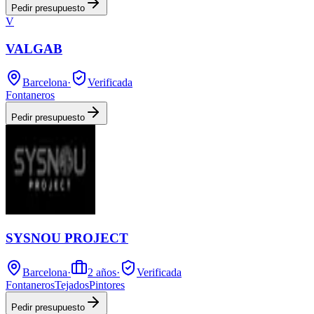
Pedir presupuesto
V
VALGAB
Barcelona
·
Verificada
Fontaneros
Pedir presupuesto
SYSNOU PROJECT
Barcelona
·
2
años
·
Verificada
Fontaneros
Tejados
Pintores
Pedir presupuesto