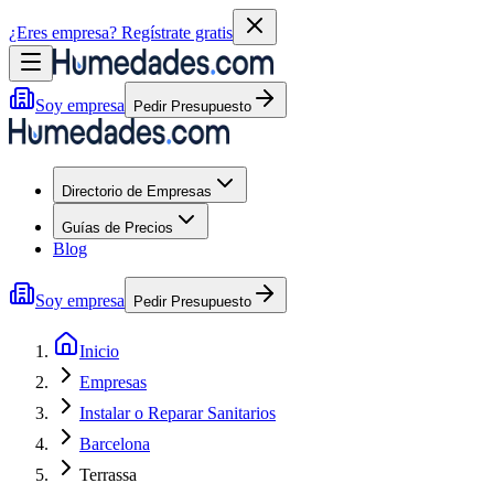
¿Eres empresa?
Regístrate gratis
Soy empresa
Pedir Presupuesto
Directorio de Empresas
Guías de Precios
Blog
Soy empresa
Pedir Presupuesto
Inicio
Empresas
Instalar o Reparar Sanitarios
Barcelona
Terrassa