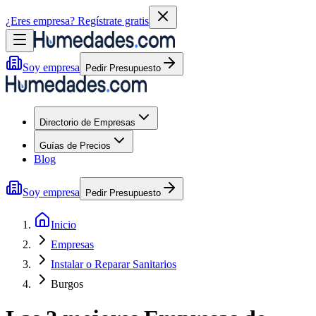
¿Eres empresa?
Regístrate gratis
Soy empresa
Pedir Presupuesto
Directorio de Empresas
Guías de Precios
Blog
Soy empresa
Pedir Presupuesto
Inicio
Empresas
Instalar o Reparar Sanitarios
Burgos