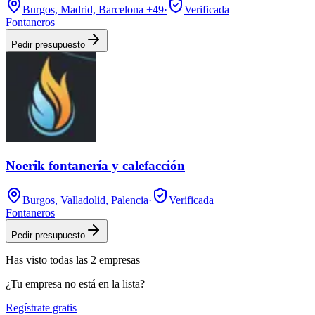
Burgos, Madrid, Barcelona
+49
·
Verificada
Fontaneros
Pedir presupuesto
Noerik fontanería y calefacción
Burgos, Valladolid, Palencia
·
Verificada
Fontaneros
Pedir presupuesto
Has visto
todas las
2
empresas
¿Tu empresa no está en la lista?
Regístrate gratis