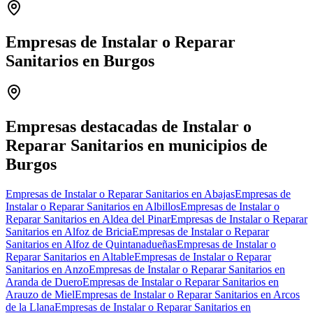
Empresas de Instalar o Reparar
Sanitarios en Burgos
Leaflet
|
©
OpenStreetMap
+
−
Empresas destacadas de Instalar o
Reparar Sanitarios en municipios de
Burgos
Empresas de Instalar o Reparar Sanitarios en Abajas
Empresas de
Instalar o Reparar Sanitarios en Albillos
Empresas de Instalar o
Reparar Sanitarios en Aldea del Pinar
Empresas de Instalar o Reparar
Sanitarios en Alfoz de Bricia
Empresas de Instalar o Reparar
Sanitarios en Alfoz de Quintanadueñas
Empresas de Instalar o
Reparar Sanitarios en Altable
Empresas de Instalar o Reparar
Sanitarios en Anzo
Empresas de Instalar o Reparar Sanitarios en
Aranda de Duero
Empresas de Instalar o Reparar Sanitarios en
Arauzo de Miel
Empresas de Instalar o Reparar Sanitarios en Arcos
de la Llana
Empresas de Instalar o Reparar Sanitarios en