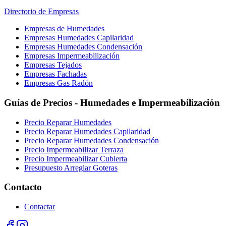
Directorio de Empresas
Empresas de Humedades
Empresas Humedades Capilaridad
Empresas Humedades Condensación
Empresas Impermeabilización
Empresas Tejados
Empresas Fachadas
Empresas Gas Radón
Guías de Precios - Humedades e Impermeabilización
Precio Reparar Humedades
Precio Reparar Humedades Capilaridad
Precio Reparar Humedades Condensación
Precio Impermeabilizar Terraza
Precio Impermeabilizar Cubierta
Presupuesto Arreglar Goteras
Contacto
Contactar