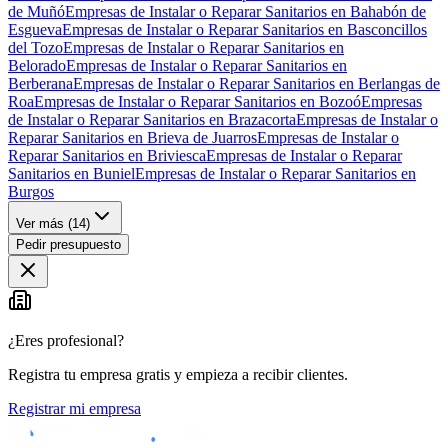
de Muñó
Empresas de Instalar o Reparar Sanitarios en Bahabón de
Esgueva
Empresas de Instalar o Reparar Sanitarios en Basconcillos
del Tozo
Empresas de Instalar o Reparar Sanitarios en
Belorado
Empresas de Instalar o Reparar Sanitarios en
Berberana
Empresas de Instalar o Reparar Sanitarios en Berlangas de
Roa
Empresas de Instalar o Reparar Sanitarios en Bozoó
Empresas
de Instalar o Reparar Sanitarios en Brazacorta
Empresas de Instalar o
Reparar Sanitarios en Brieva de Juarros
Empresas de Instalar o
Reparar Sanitarios en Briviesca
Empresas de Instalar o Reparar
Sanitarios en Buniel
Empresas de Instalar o Reparar Sanitarios en
Burgos
Ver más (
14
)
Pedir presupuesto
¿Eres profesional?
Registra tu empresa gratis y empieza a recibir clientes.
Registrar mi empresa