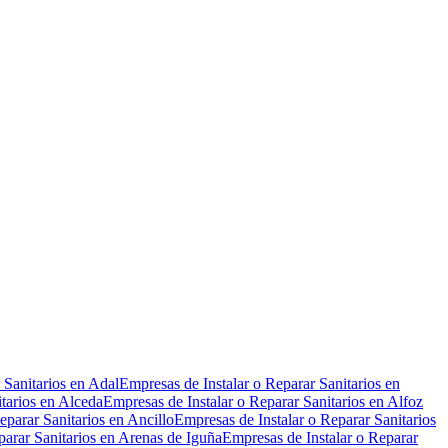
Leaflet
|
©
OpenStreetMap
 Sanitarios en Adal
Empresas de Instalar o Reparar Sanitarios en
tarios en Alceda
Empresas de Instalar o Reparar Sanitarios en Alfoz
eparar Sanitarios en Ancillo
Empresas de Instalar o Reparar Sanitarios
parar Sanitarios en Arenas de Iguña
Empresas de Instalar o Reparar