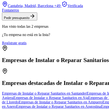
Cantabria, Madrid, Barcelona
+49
·
Verificada
Fontaneros
Pedir presupuesto
Has visto
todas las
2
empresas
¿Tu empresa no está en la lista?
Regístrate gratis
Empresas de Instalar o Reparar Sanitario
+
−
Empresas destacadas de Instalar o Reparar
Empresas de Instalar o Reparar Sanitarios en Santander
Empresas de In
Agüera
Empresas de Instalar o Reparar Sanitarios en Aja
Empresas de I
de Lloredo
Empresas de Instalar o Reparar Sanitarios en Ampuero
Empr
en Anero
Empresas de Instalar o Reparar Sanitarios en Angostina
Empre