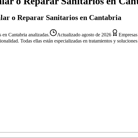
alar o Reparar Sanitarios
en
Cant
alar o Reparar Sanitarios en Cantabria
s en Cantabria analizadas.
Actualizado
agosto de 2026
Empresas 
sionalidad. Todas ellas están especializadas en tratamientos y solucion