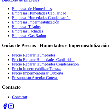
Directorio de Empresas
Empresas de Humedades
Empresas Humedades Capilaridad
Empresas Humedades Condensación
Empresas Impermeabilización
Empresas Tejados
Empresas Fachadas
Empresas Gas Radón
Guías de Precios - Humedades e Impermeabilización
Precio Reparar Humedades
Precio Reparar Humedades Capilaridad
Precio Reparar Humedades Condensación
Precio Impermeabilizar Terraza
Precio Impermeabilizar Cubierta
Presupuesto Arreglar Goteras
Contacto
Contactar