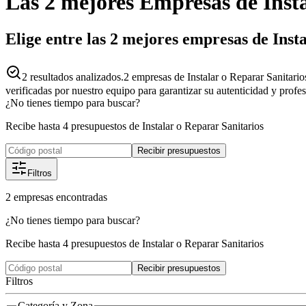
Las 2 mejores
Empresas
de
Inst
Elige entre las 2 mejores empresas de Inst
2
resultados analizados.
2 empresas de Instalar o Reparar Sanitario
verificadas por nuestro equipo para garantizar su autenticidad y profe
¿No tienes tiempo para buscar?
Recibe hasta 4 presupuestos de Instalar o Reparar Sanitarios
Recibir presupuestos
Filtros
2
empresas
encontradas
¿No tienes tiempo para buscar?
Recibe hasta 4 presupuestos de Instalar o Reparar Sanitarios
Recibir presupuestos
Filtros
Categoría y Zona