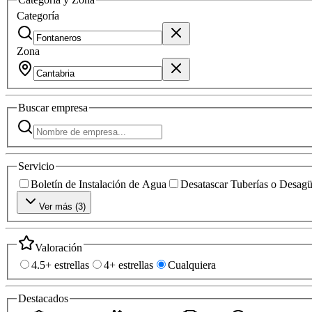
Categoría
Zona
Buscar
empresa
Servicio
Boletín de Instalación de Agua
Desatascar Tuberías o Desag
Ver más (
3
)
Valoración
4.5+ estrellas
4+ estrellas
Cualquiera
Destacados