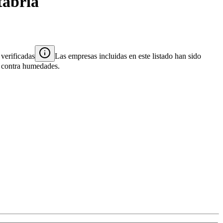
abria
verificadas
Las empresas incluidas en este listado han sido
es contra humedades.