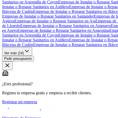
Sanitarios en Argomilla de Cayon
Empresas de Instalar o Reparar San
Instalar o Reparar Sanitarios en Astillero
Empresas de Instalar o Repar
Bárcena de Cudón
Empresas de Instalar o Reparar Sanitarios en Bárc
Empresas de Instalar o Reparar Sanitarios en Santander
Empresas de In
Agüera
Empresas de Instalar o Reparar Sanitarios en Aja
Empresas de I
de Lloredo
Empresas de Instalar o Reparar Sanitarios en Ampuero
Empr
en Anero
Empresas de Instalar o Reparar Sanitarios en Angostina
Empre
Sanitarios en Argomilla de Cayon
Empresas de Instalar o Reparar San
Instalar o Reparar Sanitarios en Astillero
Empresas de Instalar o Repar
Bárcena de Cudón
Empresas de Instalar o Reparar Sanitarios en Bárc
Ver más (
14
)
Pedir presupuesto
¿Eres profesional?
Registra tu empresa gratis y empieza a recibir clientes.
Registrar mi empresa