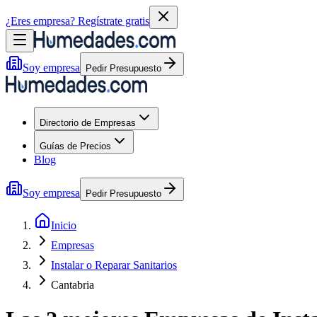
¿Eres empresa?
Regístrate gratis
Soy empresa
Pedir Presupuesto
Directorio de Empresas
Guías de Precios
Blog
Soy empresa
Pedir Presupuesto
Inicio
Empresas
Instalar o Reparar Sanitarios
Cantabria