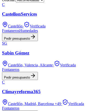
C
CastellonServices
Castellón
·
Verificada
Fontaneros
Humedades
Pedir presupuesto
SG
Sabin Gómez
Castellón, Valencia, Alicante
·
Verificada
Fontaneros
Pedir presupuesto
C
Climayreforma365
Castellón, Madrid, Barcelona
+49
·
Verificada
Fontaneros