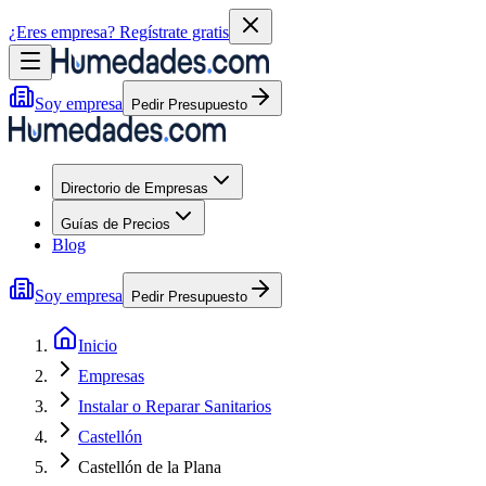
¿Eres empresa?
Regístrate gratis
Soy empresa
Pedir Presupuesto
Directorio de Empresas
Guías de Precios
Blog
Soy empresa
Pedir Presupuesto
Inicio
Empresas
Instalar o Reparar Sanitarios
Castellón
Castellón de la Plana