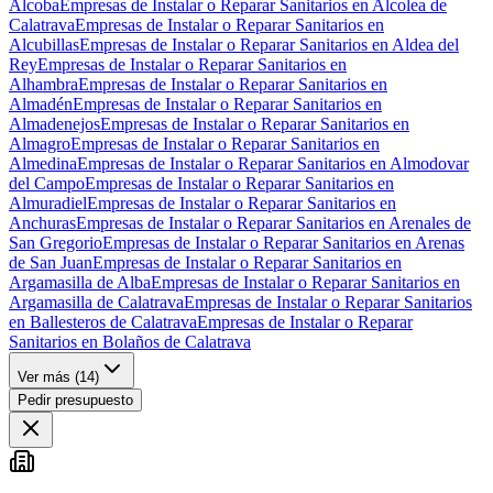
Alcoba
Empresas de Instalar o Reparar Sanitarios en Alcolea de
Calatrava
Empresas de Instalar o Reparar Sanitarios en
Alcubillas
Empresas de Instalar o Reparar Sanitarios en Aldea del
Rey
Empresas de Instalar o Reparar Sanitarios en
Alhambra
Empresas de Instalar o Reparar Sanitarios en
Almadén
Empresas de Instalar o Reparar Sanitarios en
Almadenejos
Empresas de Instalar o Reparar Sanitarios en
Almagro
Empresas de Instalar o Reparar Sanitarios en
Almedina
Empresas de Instalar o Reparar Sanitarios en Almodovar
del Campo
Empresas de Instalar o Reparar Sanitarios en
Almuradiel
Empresas de Instalar o Reparar Sanitarios en
Anchuras
Empresas de Instalar o Reparar Sanitarios en Arenales de
San Gregorio
Empresas de Instalar o Reparar Sanitarios en Arenas
de San Juan
Empresas de Instalar o Reparar Sanitarios en
Argamasilla de Alba
Empresas de Instalar o Reparar Sanitarios en
Argamasilla de Calatrava
Empresas de Instalar o Reparar Sanitarios
en Ballesteros de Calatrava
Empresas de Instalar o Reparar
Sanitarios en Bolaños de Calatrava
Ver más (
14
)
Pedir presupuesto