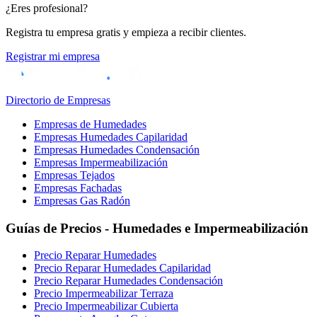
¿Eres profesional?
Registra tu empresa gratis y empieza a recibir clientes.
Registrar mi empresa
Directorio de Empresas
Empresas de Humedades
Empresas Humedades Capilaridad
Empresas Humedades Condensación
Empresas Impermeabilización
Empresas Tejados
Empresas Fachadas
Empresas Gas Radón
Guías de Precios - Humedades e Impermeabilización
Precio Reparar Humedades
Precio Reparar Humedades Capilaridad
Precio Reparar Humedades Condensación
Precio Impermeabilizar Terraza
Precio Impermeabilizar Cubierta