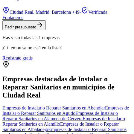
Ciudad Real, Madrid, Barcelona
+49
·
Verificada
Fontaneros
Pedir presupuesto
Has visto
todas las
1
empresas
¿Tu empresa no está en la lista?
Regístrate gratis
Empresas destacadas de Instalar o
Reparar Sanitarios en municipios de
Ciudad Real
Empresas de Instalar o Reparar Sanitarios en Abenójar
Empresas de
Instalar o Reparar Sanitarios en Agudo
Empresas de Instalar o
Reparar Sanitarios en Alameda de Cervera
Empresas de Instalar o
Reparar Sanitarios en Alamillo
Empresas de Instalar o Reparar
Sanitarios en Albaladejo
Empresas de Instalar o Reparar Sanitarios