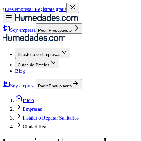
¿Eres empresa?
Regístrate gratis
Soy empresa
Pedir Presupuesto
Directorio de Empresas
Guías de Precios
Blog
Soy empresa
Pedir Presupuesto
Inicio
Empresas
Instalar o Reparar Sanitarios
Ciudad Real