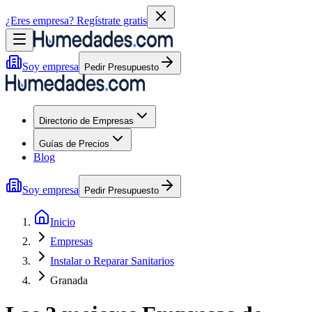
¿Eres empresa?
Regístrate gratis
Soy empresa
Pedir Presupuesto
Directorio de Empresas
Guías de Precios
Blog
Soy empresa
Pedir Presupuesto
Inicio
Empresas
Instalar o Reparar Sanitarios
Granada