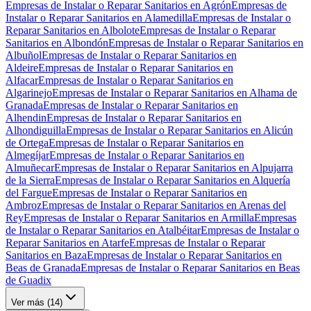
Empresas de Instalar o Reparar Sanitarios en Agrón
Empresas de
Instalar o Reparar Sanitarios en Alamedilla
Empresas de Instalar o
Reparar Sanitarios en Albolote
Empresas de Instalar o Reparar
Sanitarios en Albondón
Empresas de Instalar o Reparar Sanitarios en
Albuñol
Empresas de Instalar o Reparar Sanitarios en
Aldeire
Empresas de Instalar o Reparar Sanitarios en
Alfacar
Empresas de Instalar o Reparar Sanitarios en
Algarinejo
Empresas de Instalar o Reparar Sanitarios en Alhama de
Granada
Empresas de Instalar o Reparar Sanitarios en
Alhendin
Empresas de Instalar o Reparar Sanitarios en
Alhondiguilla
Empresas de Instalar o Reparar Sanitarios en Alicún
de Ortega
Empresas de Instalar o Reparar Sanitarios en
Almegíjar
Empresas de Instalar o Reparar Sanitarios en
Almuñecar
Empresas de Instalar o Reparar Sanitarios en Alpujarra
de la Sierra
Empresas de Instalar o Reparar Sanitarios en Alquería
del Fargue
Empresas de Instalar o Reparar Sanitarios en
Ambroz
Empresas de Instalar o Reparar Sanitarios en Arenas del
Rey
Empresas de Instalar o Reparar Sanitarios en Armilla
Empresas
de Instalar o Reparar Sanitarios en Atalbéitar
Empresas de Instalar o
Reparar Sanitarios en Atarfe
Empresas de Instalar o Reparar
Sanitarios en Baza
Empresas de Instalar o Reparar Sanitarios en
Beas de Granada
Empresas de Instalar o Reparar Sanitarios en Beas
de Guadix
Ver más (
14
)