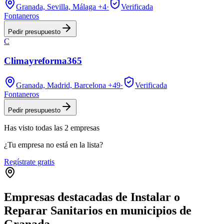
Granada, Sevilla, Málaga
+4
·
Verificada
Fontaneros
Pedir presupuesto
C
Climayreforma365
Granada, Madrid, Barcelona
+49
·
Verificada
Fontaneros
Pedir presupuesto
Has visto
todas las
2
empresas
¿Tu empresa no está en la lista?
Regístrate gratis
Empresas destacadas de Instalar o
Reparar Sanitarios en municipios de
Granada