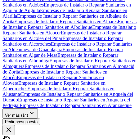
Sanitarios en Adobes
Empresas de Instalar o Reparar Sanitarios en
Aguilar de Anguita
Empresas de Instalar o Reparar Sanitarios en
Alarilla
Empresas de Instalar o Reparar Sanitarios en Albalate de
Zorita
Empresas de Instalar o Reparar Sanitarios en Albares
Empresas
de Instalar o Reparar Sanitarios en Albolleque
Empresas de Instalar o
Reparar Sanitarios en Alcocer
Empresas de Instalar o Reparar
Sanitarios en Alcolea del Pinar
Empresas de Instalar o Reparar
Sanitarios en Alcoroches
Empresas de Instalar o Reparar Sanitarios
en Aldeanueva de Guadalajara
Empresas de Instalar o Reparar
Sanitarios en Algar de Mesa
Empresas de Instalar o Reparar
Sanitarios en Alhóndiga
Empresas de Instalar o Reparar Sanitarios en
Almoguera
Empresas de Instalar o Reparar Sanitarios en Almonacid
de Zorita
Empresas de Instalar o Reparar Sanitarios en
Alocén
Empresas de Instalar o Reparar Sanitarios en
Alovera
Empresas de Instalar o Reparar Sanitarios en
Alpedroches
Empresas de Instalar o Reparar Sanitarios en
Alustante
Empresas de Instalar o Reparar Sanitarios en Anquela del
Ducado
Empresas de Instalar o Reparar Sanitarios en Anquela del
Pedregal
Empresas de Instalar o Reparar Sanitarios en Aranzueque
Ver más (
14
)
Pedir presupuesto