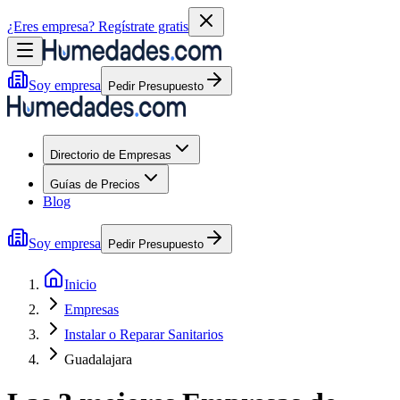
¿Eres empresa?
Regístrate gratis
Soy empresa
Pedir Presupuesto
Directorio de Empresas
Guías de Precios
Blog
Soy empresa
Pedir Presupuesto
Inicio
Empresas
Instalar o Reparar Sanitarios
Guadalajara