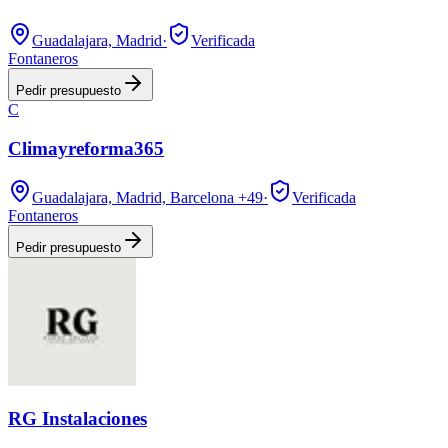
Guadalajara, Madrid
·
Verificada
Fontaneros
Pedir presupuesto
C
Climayreforma365
Guadalajara, Madrid, Barcelona
+49
·
Verificada
Fontaneros
Pedir presupuesto
RG Instalaciones