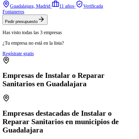
Guadalajara, Madrid
·
11
años
·
Verificada
Fontaneros
Pedir presupuesto
Has visto
todas las
3
empresas
¿Tu empresa no está en la lista?
Regístrate gratis
Empresas de Instalar o Reparar
Sanitarios en Guadalajara
Leaflet
|
©
OpenStreetMap
+
−
Empresas destacadas de Instalar o
Reparar Sanitarios en municipios de
Guadalajara