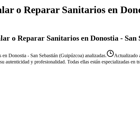
alar o Reparar Sanitarios
en
Dono
alar o Reparar Sanitarios en Donostia - San
os en Donostia - San Sebastián (Guipúzcoa) analizadas.
Actualizado
r su autenticidad y profesionalidad. Todas ellas están especializadas en