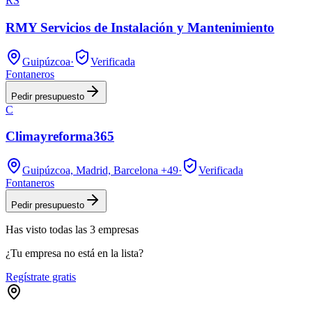
RS
RMY Servicios de Instalación y Mantenimiento
Guipúzcoa
·
Verificada
Fontaneros
Pedir presupuesto
C
Climayreforma365
Guipúzcoa, Madrid, Barcelona
+49
·
Verificada
Fontaneros
Pedir presupuesto
Has visto
todas las
3
empresas
¿Tu empresa no está en la lista?
Regístrate gratis