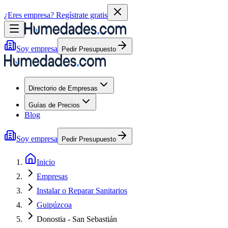
¿Eres empresa?
Regístrate gratis
Soy empresa
Pedir Presupuesto
Directorio de Empresas
Guías de Precios
Blog
Soy empresa
Pedir Presupuesto
Inicio
Empresas
Instalar o Reparar Sanitarios
Guipúzcoa
Donostia - San Sebastián