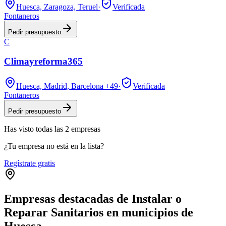
Huesca, Zaragoza, Teruel
·
Verificada
Fontaneros
Pedir presupuesto
C
Climayreforma365
Huesca, Madrid, Barcelona
+49
·
Verificada
Fontaneros
Pedir presupuesto
Has visto
todas las
2
empresas
¿Tu empresa no está en la lista?
Regístrate gratis
Empresas destacadas de Instalar o
Reparar Sanitarios en municipios de
Huesca