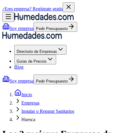
¿Eres empresa?
Regístrate gratis
Soy empresa
Pedir Presupuesto
Directorio de Empresas
Guías de Precios
Blog
Soy empresa
Pedir Presupuesto
Inicio
Empresas
Instalar o Reparar Sanitarios
Huesca