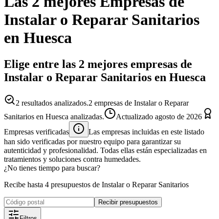
Las 2 mejores
Empresas
de
Instalar o Reparar Sanitarios
en
Huesca
Elige entre las 2 mejores empresas de
Instalar o Reparar Sanitarios en Huesca
2
resultados analizados.
2 empresas de Instalar o Reparar
Sanitarios en Huesca analizadas.
Actualizado
agosto de 2026
Empresas verificadas
Las empresas incluidas en este listado
han sido verificadas por nuestro equipo para garantizar su
autenticidad y profesionalidad. Todas ellas están especializadas en
tratamientos y soluciones contra humedades.
¿No tienes tiempo para buscar?
Recibe hasta 4 presupuestos de Instalar o Reparar Sanitarios
Recibir presupuestos
Filtros