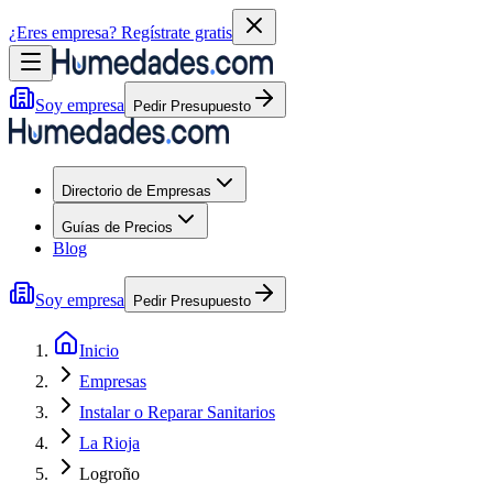
¿Eres empresa?
Regístrate gratis
Soy empresa
Pedir Presupuesto
Directorio de Empresas
Guías de Precios
Blog
Soy empresa
Pedir Presupuesto
Inicio
Empresas
Instalar o Reparar Sanitarios
La Rioja
Logroño