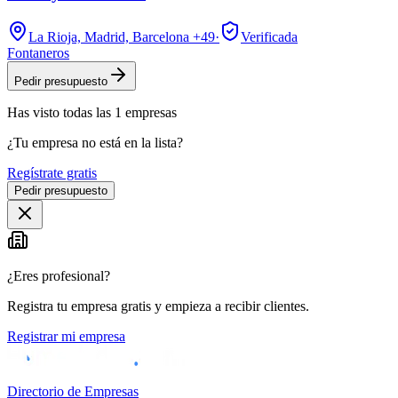
La Rioja, Madrid, Barcelona
+49
·
Verificada
Fontaneros
Pedir presupuesto
Has visto
todas las
1
empresas
¿Tu empresa no está en la lista?
Regístrate gratis
Pedir presupuesto
¿Eres profesional?
Registra tu empresa gratis y empieza a recibir clientes.
Registrar mi empresa
Directorio de Empresas