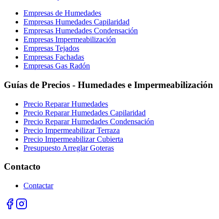
Empresas de Humedades
Empresas Humedades Capilaridad
Empresas Humedades Condensación
Empresas Impermeabilización
Empresas Tejados
Empresas Fachadas
Empresas Gas Radón
Guías de Precios - Humedades e Impermeabilización
Precio Reparar Humedades
Precio Reparar Humedades Capilaridad
Precio Reparar Humedades Condensación
Precio Impermeabilizar Terraza
Precio Impermeabilizar Cubierta
Presupuesto Arreglar Goteras
Contacto
Contactar