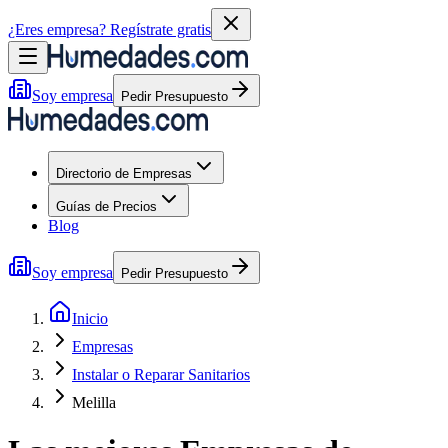
¿Eres empresa?
Regístrate gratis
Soy empresa
Pedir Presupuesto
Directorio de Empresas
Guías de Precios
Blog
Soy empresa
Pedir Presupuesto
Inicio
Empresas
Instalar o Reparar Sanitarios
Melilla