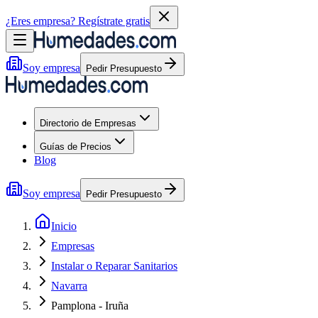
¿Eres empresa?
Regístrate gratis
Soy empresa
Pedir Presupuesto
Directorio de Empresas
Guías de Precios
Blog
Soy empresa
Pedir Presupuesto
Inicio
Empresas
Instalar o Reparar Sanitarios
Navarra
Pamplona - Iruña