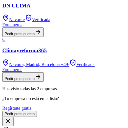
DN CLIMA
Navarra
·
Verificada
Fontaneros
Pedir presupuesto
C
Climayreforma365
Navarra, Madrid, Barcelona
+49
·
Verificada
Fontaneros
Pedir presupuesto
Has visto
todas las
2
empresas
¿Tu empresa no está en la lista?
Regístrate gratis
Pedir presupuesto