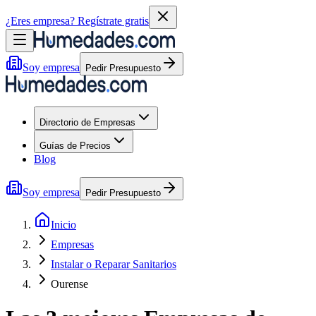
¿Eres empresa?
Regístrate gratis
Soy empresa
Pedir Presupuesto
Directorio de Empresas
Guías de Precios
Blog
Soy empresa
Pedir Presupuesto
Inicio
Empresas
Instalar o Reparar Sanitarios
Ourense