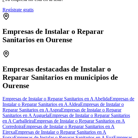
Regístrate gratis
Empresas de Instalar o Reparar
Sanitarios en Ourense
Leaflet
|
©
OpenStreetMap
+
−
Empresas destacadas de Instalar o
Reparar Sanitarios en municipios de
Ourense
Empresas de Instalar o Reparar Sanitarios en A Abelida
Empresas de
Instalar o Reparar Sanitarios en A Aldea
Empresas de Instalar o
Reparar Sanitarios en A Aspra
Empresas de Instalar o Reparar
Sanitarios en A Auguela
Empresas de Instalar o Reparar Sanitarios
en A Carballeira
Empresas de Instalar o Reparar Sanitarios en A
Corredoira
Empresas de Instalar o Reparar Sanitarios en A
Eirexa
Empresas de Instalar o Reparar Sanitarios en A
Forxa
Empresas de Instalar o Reparar Sanitarios en A Foz
Empresas