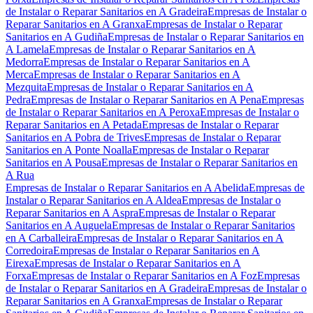
de Instalar o Reparar Sanitarios en A Gradeira
Empresas de Instalar o
Reparar Sanitarios en A Granxa
Empresas de Instalar o Reparar
Sanitarios en A Gudiña
Empresas de Instalar o Reparar Sanitarios en
A Lamela
Empresas de Instalar o Reparar Sanitarios en A
Medorra
Empresas de Instalar o Reparar Sanitarios en A
Merca
Empresas de Instalar o Reparar Sanitarios en A
Mezquita
Empresas de Instalar o Reparar Sanitarios en A
Pedra
Empresas de Instalar o Reparar Sanitarios en A Pena
Empresas
de Instalar o Reparar Sanitarios en A Peroxa
Empresas de Instalar o
Reparar Sanitarios en A Petada
Empresas de Instalar o Reparar
Sanitarios en A Pobra de Trives
Empresas de Instalar o Reparar
Sanitarios en A Ponte Noalla
Empresas de Instalar o Reparar
Sanitarios en A Pousa
Empresas de Instalar o Reparar Sanitarios en
A Rua
Empresas de Instalar o Reparar Sanitarios en A Abelida
Empresas de
Instalar o Reparar Sanitarios en A Aldea
Empresas de Instalar o
Reparar Sanitarios en A Aspra
Empresas de Instalar o Reparar
Sanitarios en A Auguela
Empresas de Instalar o Reparar Sanitarios
en A Carballeira
Empresas de Instalar o Reparar Sanitarios en A
Corredoira
Empresas de Instalar o Reparar Sanitarios en A
Eirexa
Empresas de Instalar o Reparar Sanitarios en A
Forxa
Empresas de Instalar o Reparar Sanitarios en A Foz
Empresas
de Instalar o Reparar Sanitarios en A Gradeira
Empresas de Instalar o
Reparar Sanitarios en A Granxa
Empresas de Instalar o Reparar