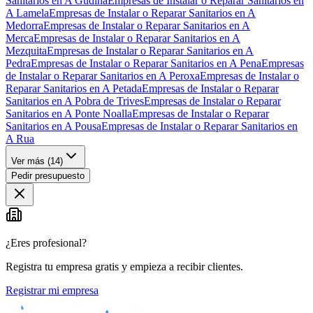
Sanitarios en A Gudiña
Empresas de Instalar o Reparar Sanitarios en
A Lamela
Empresas de Instalar o Reparar Sanitarios en A
Medorra
Empresas de Instalar o Reparar Sanitarios en A
Merca
Empresas de Instalar o Reparar Sanitarios en A
Mezquita
Empresas de Instalar o Reparar Sanitarios en A
Pedra
Empresas de Instalar o Reparar Sanitarios en A Pena
Empresas
de Instalar o Reparar Sanitarios en A Peroxa
Empresas de Instalar o
Reparar Sanitarios en A Petada
Empresas de Instalar o Reparar
Sanitarios en A Pobra de Trives
Empresas de Instalar o Reparar
Sanitarios en A Ponte Noalla
Empresas de Instalar o Reparar
Sanitarios en A Pousa
Empresas de Instalar o Reparar Sanitarios en
A Rua
Ver más (
14
)
Pedir presupuesto
¿Eres profesional?
Registra tu empresa gratis y empieza a recibir clientes.
Registrar mi empresa