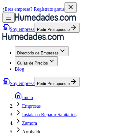
¿Eres empresa?
Regístrate gratis
Soy empresa
Pedir Presupuesto
Directorio de Empresas
Guías de Precios
Blog
Soy empresa
Pedir Presupuesto
Inicio
Empresas
Instalar o Reparar Sanitarios
Zamora
Arrabalde