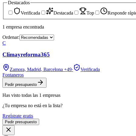
Destacados
Verificada
Destacada
Top
Responde rápi
1
empresa
encontrada
Ordenar:
C
Climayreforma365
Zamora, Madrid, Barcelona
+49
·
Verificada
Fontaneros
Pedir presupuesto
Has visto
todas las
1
empresas
¿Tu empresa no está en la lista?
Regístrate gratis
Pedir presupuesto