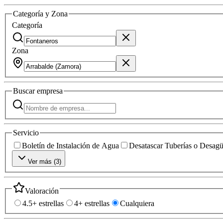
Categoría y Zona
Categoría
Zona
Buscar
empresa
Servicio
Boletín de Instalación de Agua
Desatascar Tuberías o Desag
Ver más (
3
)
Valoración
4.5+ estrellas
4+ estrellas
Cualquiera