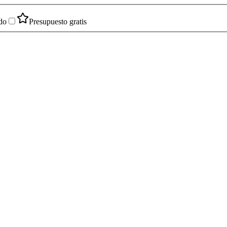
do
Presupuesto gratis