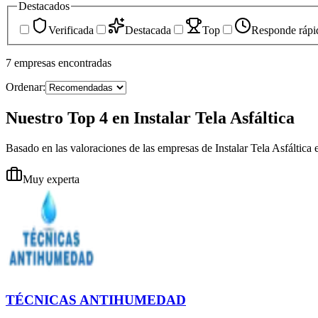
Destacados
Verificada
Destacada
Top
Responde rápi
7
empresas
encontradas
Ordenar:
Nuestro Top 4 en Instalar Tela Asfáltica
Basado en las valoraciones de las empresas de Instalar Tela Asfáltic
Muy experta
TÉCNICAS ANTIHUMEDAD