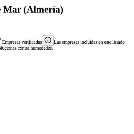
e Mar
(
Almería
)
Empresas verificadas
Las empresas incluidas en este listado
 soluciones contra humedades.