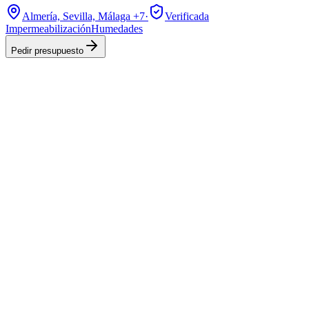
Almería, Sevilla, Málaga
+7
·
Verificada
Impermeabilización
Humedades
Pedir presupuesto