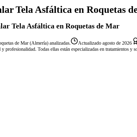
alar Tela Asfáltica
en
Roquetas d
alar Tela Asfáltica en Roquetas de Mar
Roquetas de Mar (Almería) analizadas.
Actualizado
agosto de 2026
d y profesionalidad. Todas ellas están especializadas en tratamientos y