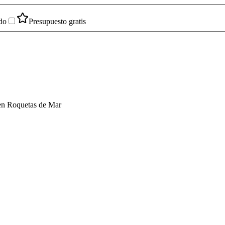
do
Presupuesto gratis
a en Roquetas de Mar