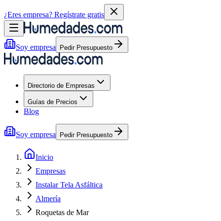
¿Eres empresa?
Regístrate gratis
Soy empresa
Pedir Presupuesto
Directorio de Empresas
Guías de Precios
Blog
Soy empresa
Pedir Presupuesto
Inicio
Empresas
Instalar Tela Asfáltica
Almería
Roquetas de Mar