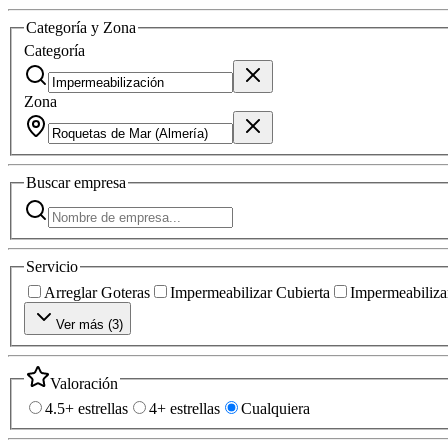
Categoría y Zona
Categoría
Zona
Buscar
empresa
Servicio
Arreglar Goteras
Impermeabilizar Cubierta
Impermeabilizar
Ver más (
3
)
Valoración
4.5+ estrellas
4+ estrellas
Cualquiera