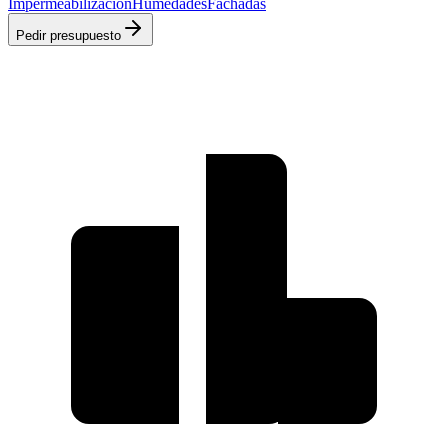
Impermeabilización
Humedades
Fachadas
Pedir presupuesto