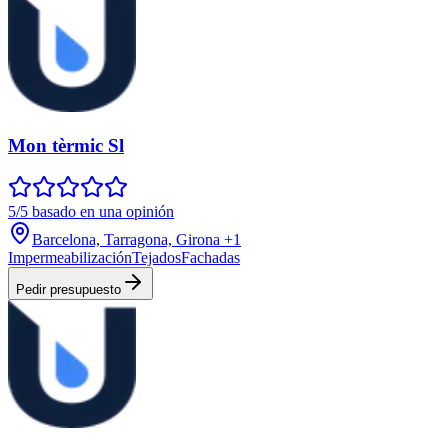
Mon tèrmic Sl
5/5 basado en una opinión
Barcelona, Tarragona, Girona
+1
Impermeabilización
Tejados
Fachadas
Pedir presupuesto