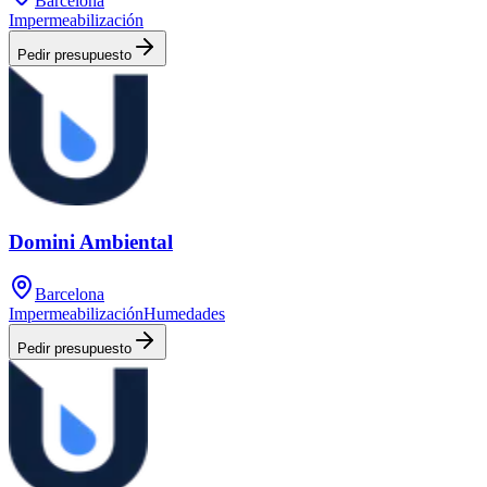
Barcelona
Impermeabilización
Pedir presupuesto
Domini Ambiental
Barcelona
Impermeabilización
Humedades
Pedir presupuesto