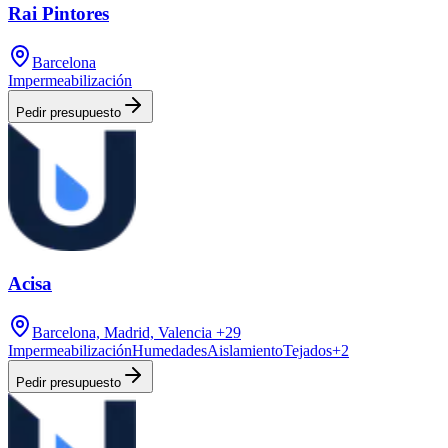
Rai Pintores
Barcelona
Impermeabilización
Pedir presupuesto
Acisa
Barcelona, Madrid, Valencia
+29
Impermeabilización
Humedades
Aislamiento
Tejados
+
2
Pedir presupuesto