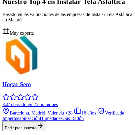
Nuestro Top 4 en Instalar Tela Asfáltica
Basado en las valoraciones de las empresas de Instalar Tela Asfáltica
en Mataró
Muy experta
Hogar Seco
3.4/5 basado en 25 opiniones
Barcelona, Madrid, Valencia
+28
·
16
años
·
Verificada
Impermeabilización
Humedades
Gas Radón
Pedir presupuesto