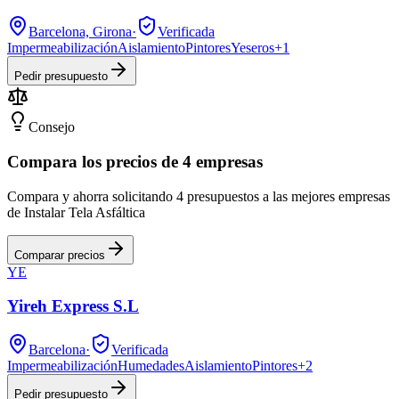
Barcelona, Girona
·
Verificada
Impermeabilización
Aislamiento
Pintores
Yeseros
+
1
Pedir presupuesto
Consejo
Compara los precios de 4 empresas
Compara y ahorra solicitando 4 presupuestos a las mejores empresas
de Instalar Tela Asfáltica
Comparar precios
YE
Yireh Express S.L
Barcelona
·
Verificada
Impermeabilización
Humedades
Aislamiento
Pintores
+
2
Pedir presupuesto