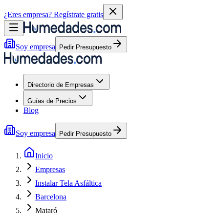
¿Eres empresa?
Regístrate gratis
Soy empresa
Pedir Presupuesto
Directorio de Empresas
Guías de Precios
Blog
Soy empresa
Pedir Presupuesto
Inicio
Empresas
Instalar Tela Asfáltica
Barcelona
Mataró