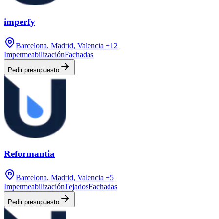
imperfy
Barcelona, Madrid, Valencia
+12
Impermeabilización
Fachadas
Pedir presupuesto
Reformantia
Barcelona, Madrid, Valencia
+5
Impermeabilización
Tejados
Fachadas
Pedir presupuesto