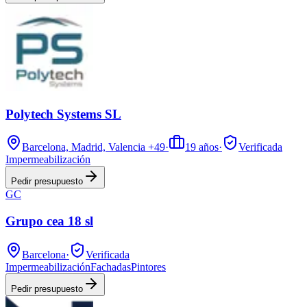
Polytech Systems SL
Barcelona, Madrid, Valencia
+49
·
19
años
·
Verificada
Impermeabilización
Pedir presupuesto
GC
Grupo cea 18 sl
Barcelona
·
Verificada
Impermeabilización
Fachadas
Pintores
Pedir presupuesto