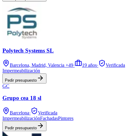
Polytech Systems SL
Barcelona, Madrid, Valencia
+49
·
19
años
·
Verificada
Impermeabilización
Pedir presupuesto
GC
Grupo cea 18 sl
Barcelona
·
Verificada
Impermeabilización
Fachadas
Pintores
Pedir presupuesto