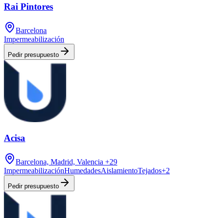
Rai Pintores
Barcelona
Impermeabilización
Pedir presupuesto
Acisa
Barcelona, Madrid, Valencia
+29
Impermeabilización
Humedades
Aislamiento
Tejados
+
2
Pedir presupuesto