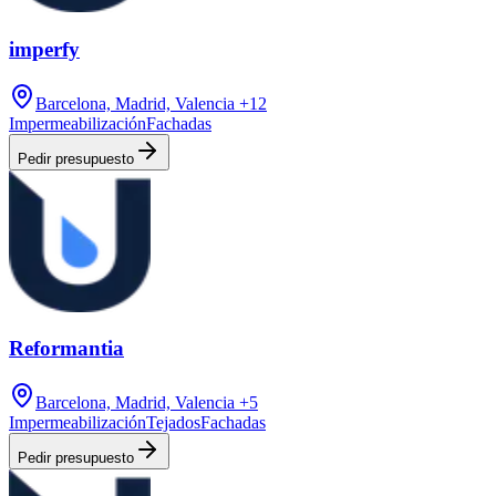
imperfy
Barcelona, Madrid, Valencia
+12
Impermeabilización
Fachadas
Pedir presupuesto
Reformantia
Barcelona, Madrid, Valencia
+5
Impermeabilización
Tejados
Fachadas
Pedir presupuesto