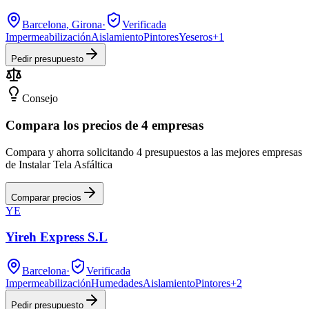
Barcelona, Girona
·
Verificada
Impermeabilización
Aislamiento
Pintores
Yeseros
+
1
Pedir presupuesto
Consejo
Compara los precios de 4 empresas
Compara y ahorra solicitando 4 presupuestos a las mejores empresas
de Instalar Tela Asfáltica
Comparar precios
YE
Yireh Express S.L
Barcelona
·
Verificada
Impermeabilización
Humedades
Aislamiento
Pintores
+
2
Pedir presupuesto