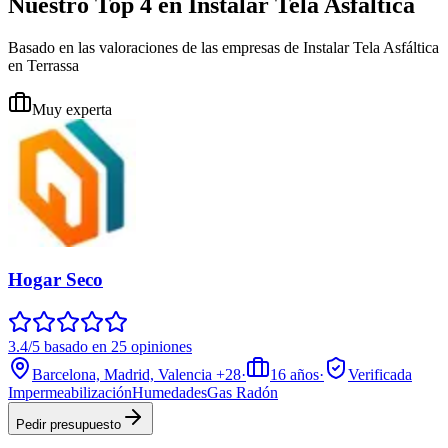
Nuestro Top 4 en Instalar Tela Asfáltica
Basado en las valoraciones de las empresas de Instalar Tela Asfáltica
en Terrassa
Muy experta
Hogar Seco
3.4/5 basado en 25 opiniones
Barcelona, Madrid, Valencia
+28
·
16
años
·
Verificada
Impermeabilización
Humedades
Gas Radón
Pedir presupuesto