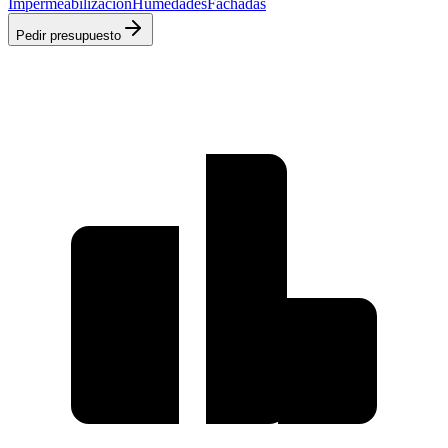
Impermeabilización
Humedades
Fachadas
Pedir presupuesto