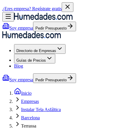
¿Eres empresa?
Regístrate gratis
Soy empresa
Pedir Presupuesto
Directorio de Empresas
Guías de Precios
Blog
Soy empresa
Pedir Presupuesto
Inicio
Empresas
Instalar Tela Asfáltica
Barcelona
Terrassa