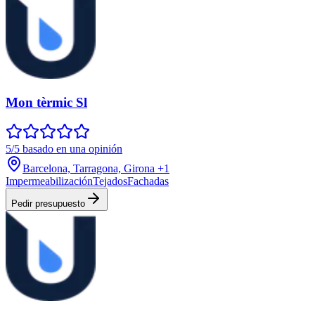
Mon tèrmic Sl
5/5 basado en una opinión
Barcelona, Tarragona, Girona
+1
Impermeabilización
Tejados
Fachadas
Pedir presupuesto