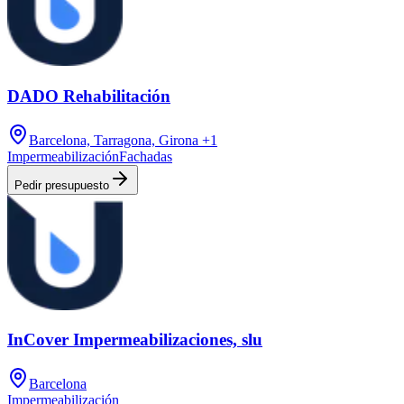
DADO Rehabilitación
Barcelona, Tarragona, Girona
+1
Impermeabilización
Fachadas
Pedir presupuesto
InCover Impermeabilizaciones, slu
Barcelona
Impermeabilización