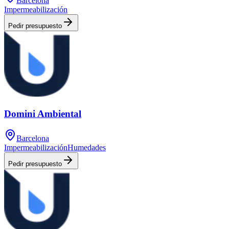
Barcelona
Impermeabilización
Pedir presupuesto
Domini Ambiental
Barcelona
Impermeabilización
Humedades
Pedir presupuesto