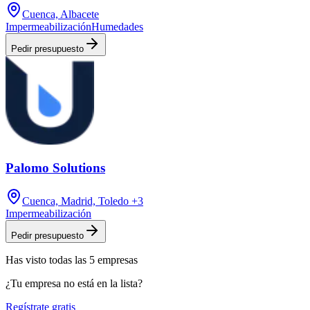
Cuenca, Albacete
Impermeabilización
Humedades
Pedir presupuesto
Palomo Solutions
Cuenca, Madrid, Toledo
+3
Impermeabilización
Pedir presupuesto
Has visto
todas las
5
empresas
¿Tu empresa no está en la lista?
Regístrate gratis