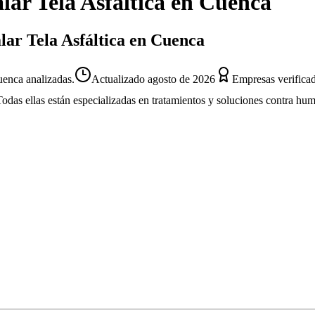
alar Tela Asfáltica
en
Cuenca
alar Tela Asfáltica en Cuenca
uenca analizadas.
Actualizado
agosto de 2026
Empresas verifica
Todas ellas están especializadas en tratamientos y soluciones contra hu