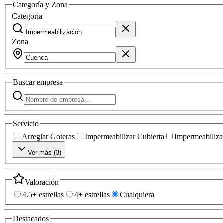
Categoría y Zona
Categoría
Zona
Buscar
empresa
Servicio
Arreglar Goteras
Impermeabilizar Cubierta
Impermeabilizar
Ver más (
3
)
Valoración
4.5+ estrellas
4+ estrellas
Cualquiera
Destacados