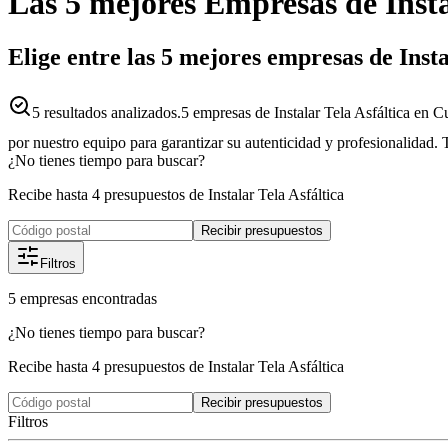
Las 5 mejores
Empresas
de
Inst
Elige entre las 5 mejores empresas de Inst
5
resultados analizados.
5 empresas de Instalar Tela Asfáltica en C
por nuestro equipo para garantizar su autenticidad y profesionalidad. 
¿No tienes tiempo para buscar?
Recibe hasta 4 presupuestos de Instalar Tela Asfáltica
Recibir presupuestos
Filtros
5
empresas
encontradas
¿No tienes tiempo para buscar?
Recibe hasta 4 presupuestos de Instalar Tela Asfáltica
Recibir presupuestos
Filtros