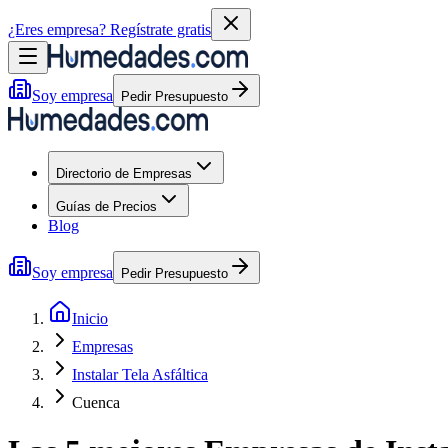
¿Eres empresa?
Regístrate gratis
Soy empresa
Pedir Presupuesto
Directorio de Empresas
Guías de Precios
Blog
Soy empresa
Pedir Presupuesto
Inicio
Empresas
Instalar Tela Asfáltica
Cuenca