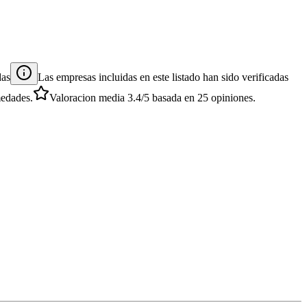
das
Las empresas incluidas en este listado han sido verificadas
medades.
Valoracion media
3.4
/5
basada en
25
opiniones.