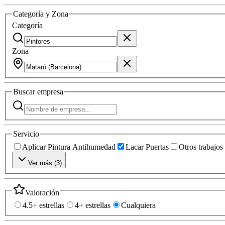
Categoría y Zona
Categoría
Zona
Buscar
empresa
Servicio
Aplicar Pintura Antihumedad
Lacar Puertas
Otros trabajos
Ver más (
3
)
Valoración
4.5+ estrellas
4+ estrellas
Cualquiera