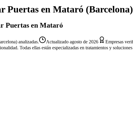
r Puertas
en
Mataró
(
Barcelona
)
ar Puertas en Mataró
arcelona) analizadas.
Actualizado
agosto de 2026
Empresas veri
sionalidad. Todas ellas están especializadas en tratamientos y solucion