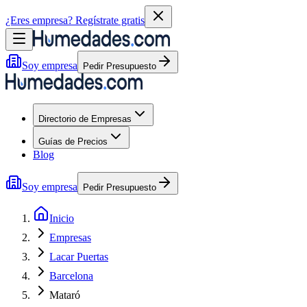
¿Eres empresa?
Regístrate gratis
Soy empresa
Pedir Presupuesto
Directorio de Empresas
Guías de Precios
Blog
Soy empresa
Pedir Presupuesto
Inicio
Empresas
Lacar Puertas
Barcelona
Mataró