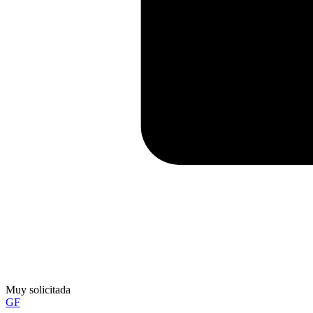
Muy solicitada
GF