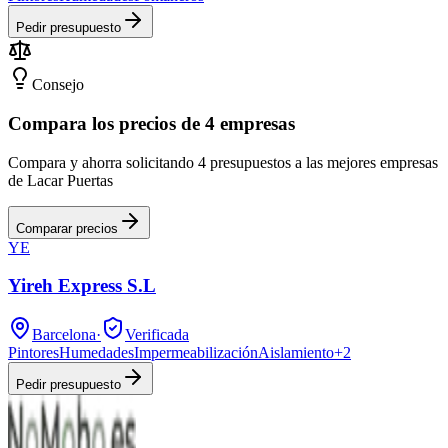
Pedir presupuesto
Consejo
Compara los precios de 4 empresas
Compara y ahorra solicitando 4 presupuestos a las mejores empresas
de Lacar Puertas
Comparar precios
YE
Yireh Express S.L
Barcelona
·
Verificada
Pintores
Humedades
Impermeabilización
Aislamiento
+
2
Pedir presupuesto