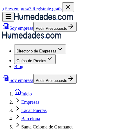
¿Eres empresa?
Regístrate gratis
Soy empresa
Pedir Presupuesto
Directorio de Empresas
Guías de Precios
Blog
Soy empresa
Pedir Presupuesto
Inicio
Empresas
Lacar Puertas
Barcelona
Santa Coloma de Gramanet