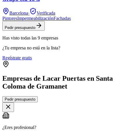
Barcelona
·
Verificada
Pintores
Impermeabilización
Fachadas
Pedir presupuesto
Has visto
todas las
9
empresas
¿Tu empresa no está en la lista?
Regístrate gratis
Empresas de Lacar Puertas en Santa
Coloma de Gramanet
Leaflet
|
©
OpenStreetMap
Pedir presupuesto
+
−
¿Eres profesional?