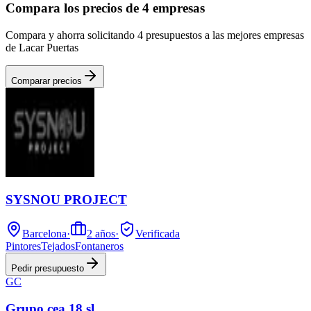
Compara los precios de 4 empresas
Compara y ahorra solicitando 4 presupuestos a las mejores empresas
de Lacar Puertas
Comparar precios
SYSNOU PROJECT
Barcelona
·
2
años
·
Verificada
Pintores
Tejados
Fontaneros
Pedir presupuesto
GC
Grupo cea 18 sl