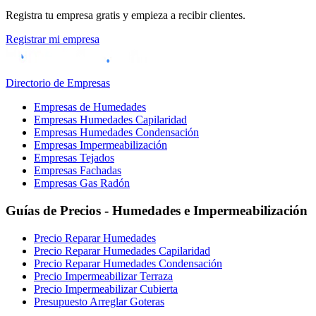
Registra tu empresa gratis y empieza a recibir clientes.
Registrar mi empresa
Directorio de Empresas
Empresas de Humedades
Empresas Humedades Capilaridad
Empresas Humedades Condensación
Empresas Impermeabilización
Empresas Tejados
Empresas Fachadas
Empresas Gas Radón
Guías de Precios - Humedades e Impermeabilización
Precio Reparar Humedades
Precio Reparar Humedades Capilaridad
Precio Reparar Humedades Condensación
Precio Impermeabilizar Terraza
Precio Impermeabilizar Cubierta
Presupuesto Arreglar Goteras