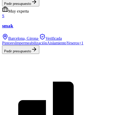
Pedir presupuesto
Muy experta
S
smak
Barcelona, Girona
·
Verificada
Pintores
Impermeabilización
Aislamiento
Yeseros
+
1
Pedir presupuesto