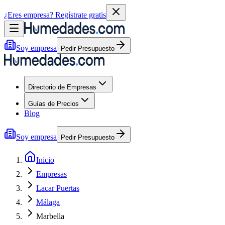
¿Eres empresa?
Regístrate gratis
Soy empresa
Pedir Presupuesto
Directorio de Empresas
Guías de Precios
Blog
Soy empresa
Pedir Presupuesto
Inicio
Empresas
Lacar Puertas
Málaga
Marbella