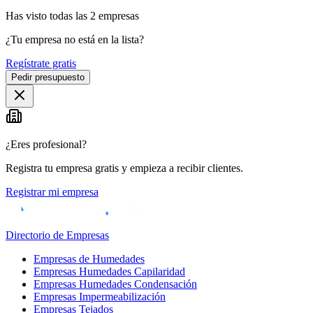
Has visto
todas las
2
empresas
¿Tu empresa no está en la lista?
Regístrate gratis
Pedir presupuesto
¿Eres profesional?
Registra tu empresa gratis y empieza a recibir clientes.
Registrar mi empresa
Directorio de Empresas
Empresas de Humedades
Empresas Humedades Capilaridad
Empresas Humedades Condensación
Empresas Impermeabilización
Empresas Tejados