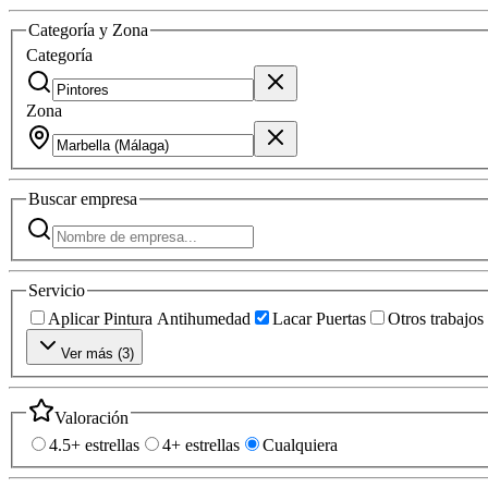
Categoría y Zona
Categoría
Zona
Buscar
empresa
Servicio
Aplicar Pintura Antihumedad
Lacar Puertas
Otros trabajos
Ver más (
3
)
Valoración
4.5+ estrellas
4+ estrellas
Cualquiera