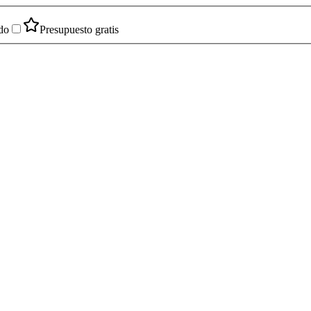
do
Presupuesto gratis