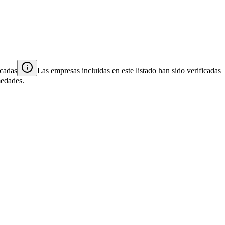
icadas
Las empresas incluidas en este listado han sido verificadas
medades.