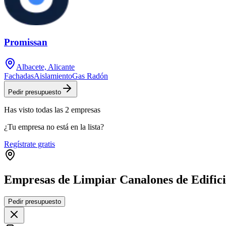
Promissan
Albacete, Alicante
Fachadas
Aislamiento
Gas Radón
Pedir presupuesto
Has visto
todas las
2
empresas
¿Tu empresa no está en la lista?
Regístrate gratis
Empresas de Limpiar Canalones de Edifici
Pedir presupuesto
+
−