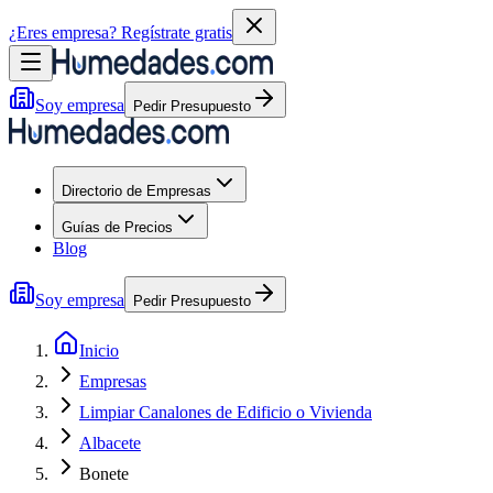
¿Eres empresa?
Regístrate gratis
Soy empresa
Pedir Presupuesto
Directorio de Empresas
Guías de Precios
Blog
Soy empresa
Pedir Presupuesto
Inicio
Empresas
Limpiar Canalones de Edificio o Vivienda
Albacete
Bonete