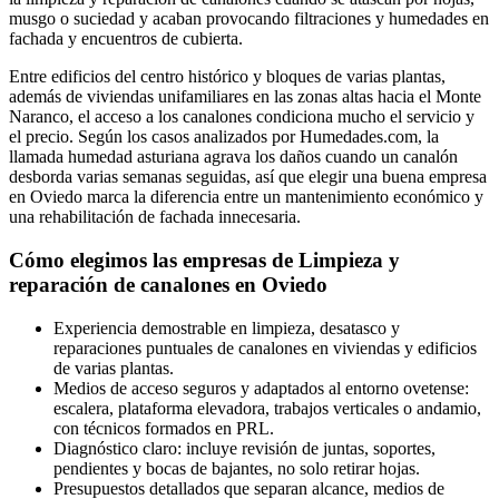
musgo o suciedad y acaban provocando filtraciones y humedades en
fachada y encuentros de cubierta.
Entre edificios del centro histórico y bloques de varias plantas,
además de viviendas unifamiliares en las zonas altas hacia el Monte
Naranco, el acceso a los canalones condiciona mucho el servicio y
el precio. Según los casos analizados por Humedades.com, la
llamada humedad asturiana agrava los daños cuando un canalón
desborda varias semanas seguidas, así que elegir una buena empresa
en Oviedo marca la diferencia entre un mantenimiento económico y
una rehabilitación de fachada innecesaria.
Cómo elegimos las empresas de Limpieza y
reparación de canalones en Oviedo
Experiencia demostrable en limpieza, desatasco y
reparaciones puntuales de canalones en viviendas y edificios
de varias plantas.
Medios de acceso seguros y adaptados al entorno ovetense:
escalera, plataforma elevadora, trabajos verticales o andamio,
con técnicos formados en PRL.
Diagnóstico claro: incluye revisión de juntas, soportes,
pendientes y bocas de bajantes, no solo retirar hojas.
Presupuestos detallados que separan alcance, medios de