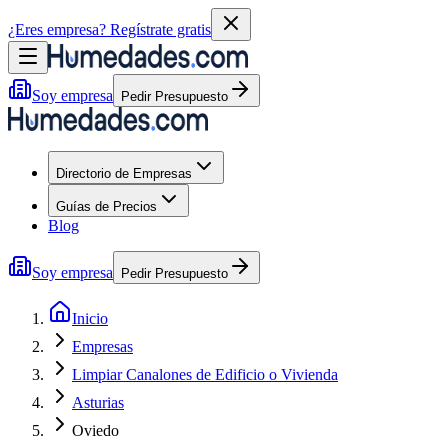
¿Eres empresa?
Regístrate gratis
Soy empresa
Pedir Presupuesto
Directorio de Empresas
Guías de Precios
Blog
Soy empresa
Pedir Presupuesto
Inicio
Empresas
Limpiar Canalones de Edificio o Vivienda
Asturias
Oviedo