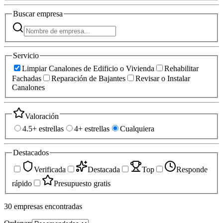
Buscar
empresa
Servicio
Limpiar Canalones de Edificio o Vivienda
Rehabilitar
Fachadas
Reparación de Bajantes
Revisar o Instalar
Canalones
Valoración
4.5+ estrellas
4+ estrellas
Cualquiera
Destacados
Verificada
Destacada
Top
Responde
rápido
Presupuesto gratis
30
empresas
encontradas