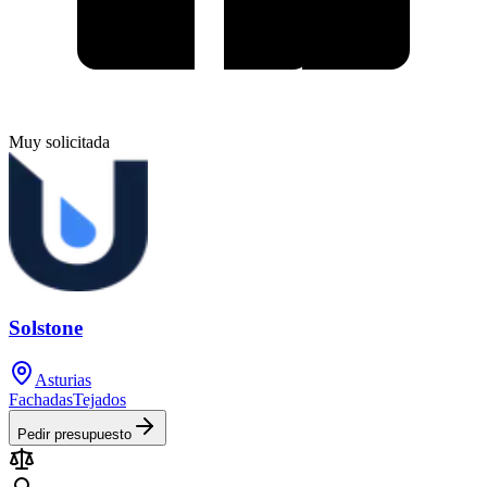
Muy solicitada
Solstone
Asturias
Fachadas
Tejados
Pedir presupuesto