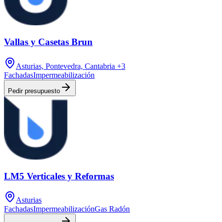
Vallas y Casetas Brun
Asturias, Pontevedra, Cantabria
+3
Fachadas
Impermeabilización
Pedir presupuesto
LM5 Verticales y Reformas
Asturias
Fachadas
Impermeabilización
Gas Radón