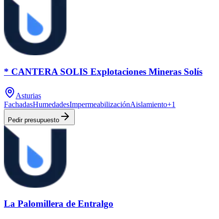
* CANTERA SOLIS Explotaciones Mineras Solís
Asturias
Fachadas
Humedades
Impermeabilización
Aislamiento
+
1
Pedir presupuesto
La Palomillera de Entralgo