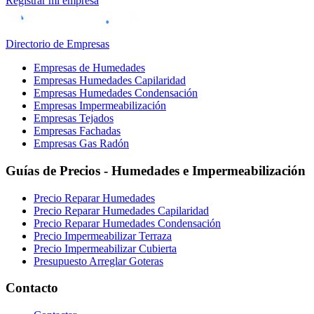
Registrar mi empresa
Directorio de Empresas
Empresas de Humedades
Empresas Humedades Capilaridad
Empresas Humedades Condensación
Empresas Impermeabilización
Empresas Tejados
Empresas Fachadas
Empresas Gas Radón
Guías de Precios - Humedades e Impermeabilización
Precio Reparar Humedades
Precio Reparar Humedades Capilaridad
Precio Reparar Humedades Condensación
Precio Impermeabilizar Terraza
Precio Impermeabilizar Cubierta
Presupuesto Arreglar Goteras
Contacto