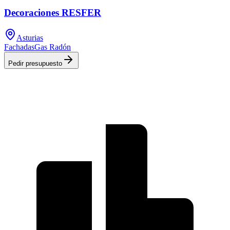
Decoraciones RESFER
Asturias
Fachadas
Gas Radón
Pedir presupuesto