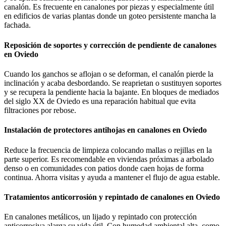
canalón. Es frecuente en canalones por piezas y especialmente útil
en edificios de varias plantas donde un goteo persistente mancha la
fachada.
Reposición de soportes y corrección de pendiente de canalones
en Oviedo
Cuando los ganchos se aflojan o se deforman, el canalón pierde la
inclinación y acaba desbordando. Se reaprietan o sustituyen soportes
y se recupera la pendiente hacia la bajante. En bloques de mediados
del siglo XX de Oviedo es una reparación habitual que evita
filtraciones por rebose.
Instalación de protectores antihojas en canalones en Oviedo
Reduce la frecuencia de limpieza colocando mallas o rejillas en la
parte superior. Es recomendable en viviendas próximas a arbolado
denso o en comunidades con patios donde caen hojas de forma
continua. Ahorra visitas y ayuda a mantener el flujo de agua estable.
Tratamientos anticorrosión y repintado de canalones en Oviedo
En canalones metálicos, un lijado y repintado con protección
anticorrosiva alarga su vida útil. Con humedad ambiental alta, como