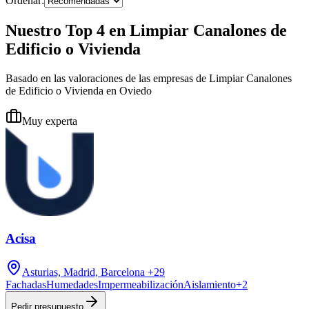
Ordenar:
Nuestro Top 4 en Limpiar Canalones de
Edificio o Vivienda
Basado en las valoraciones de las empresas de Limpiar Canalones
de Edificio o Vivienda en Oviedo
Muy experta
Acisa
Asturias, Madrid, Barcelona
+29
Fachadas
Humedades
Impermeabilización
Aislamiento
+
2
Pedir presupuesto