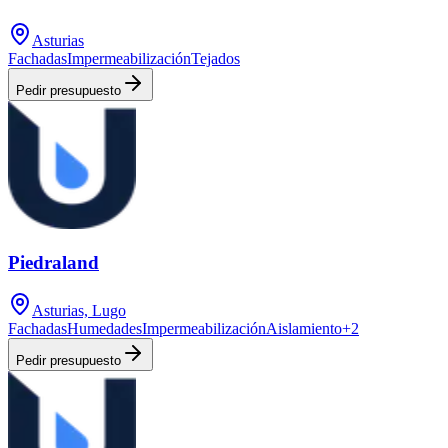
Asturias
Fachadas
Impermeabilización
Tejados
Pedir presupuesto
Piedraland
Asturias, Lugo
Fachadas
Humedades
Impermeabilización
Aislamiento
+
2
Pedir presupuesto