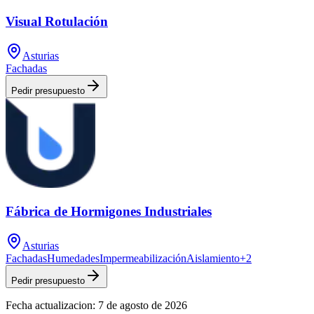
Visual Rotulación
Asturias
Fachadas
Pedir presupuesto
Fábrica de Hormigones Industriales
Asturias
Fachadas
Humedades
Impermeabilización
Aislamiento
+
2
Pedir presupuesto
Fecha actualizacion:
7 de agosto de 2026