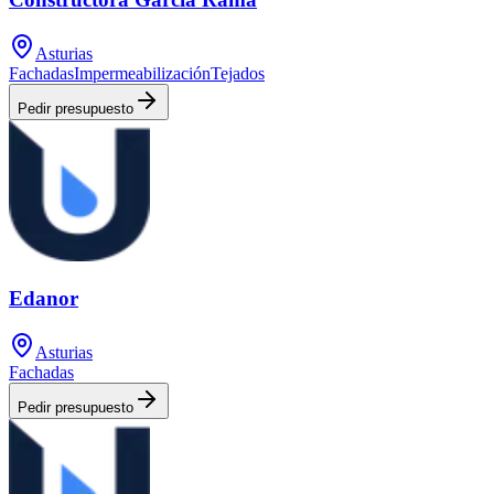
Asturias
Fachadas
Impermeabilización
Tejados
Pedir presupuesto
Edanor
Asturias
Fachadas
Pedir presupuesto