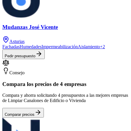
Mudanzas José Vicente
Asturias
Fachadas
Humedades
Impermeabilización
Aislamiento
+
2
Pedir presupuesto
Consejo
Compara los precios de 4 empresas
Compara y ahorra solicitando 4 presupuestos a las mejores empresas
de Limpiar Canalones de Edificio o Vivienda
Comparar precios