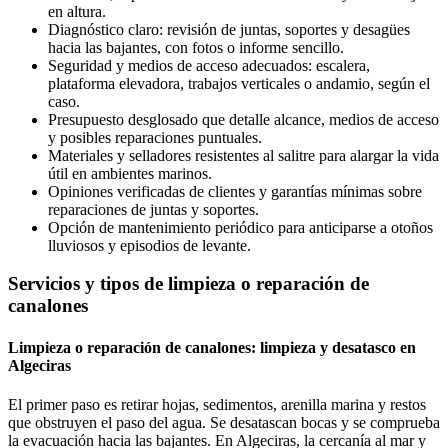
en altura.
Diagnóstico claro: revisión de juntas, soportes y desagües
hacia las bajantes, con fotos o informe sencillo.
Seguridad y medios de acceso adecuados: escalera,
plataforma elevadora, trabajos verticales o andamio, según el
caso.
Presupuesto desglosado que detalle alcance, medios de acceso
y posibles reparaciones puntuales.
Materiales y selladores resistentes al salitre para alargar la vida
útil en ambientes marinos.
Opiniones verificadas de clientes y garantías mínimas sobre
reparaciones de juntas y soportes.
Opción de mantenimiento periódico para anticiparse a otoños
lluviosos y episodios de levante.
Servicios y tipos de limpieza o reparación de
canalones
Limpieza o reparación de canalones: limpieza y desatasco en
Algeciras
El primer paso es retirar hojas, sedimentos, arenilla marina y restos
que obstruyen el paso del agua. Se desatascan bocas y se comprueba
la evacuación hacia las bajantes. En Algeciras, la cercanía al mar y