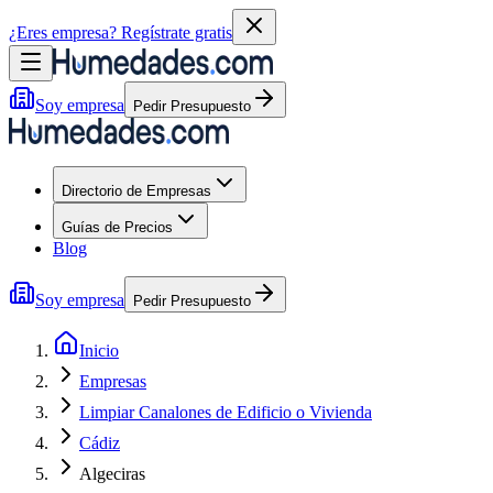
¿Eres empresa?
Regístrate gratis
Soy empresa
Pedir Presupuesto
Directorio de Empresas
Guías de Precios
Blog
Soy empresa
Pedir Presupuesto
Inicio
Empresas
Limpiar Canalones de Edificio o Vivienda
Cádiz
Algeciras