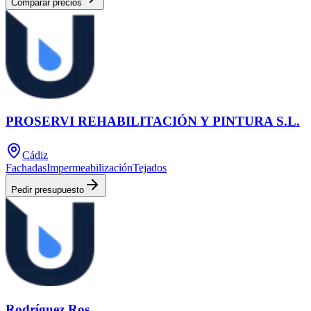
Comparar precios
PROSERVI REHABILITACIÓN Y PINTURA S.L.
Cádiz
Fachadas
Impermeabilización
Tejados
Pedir presupuesto
Rodríguez Ros