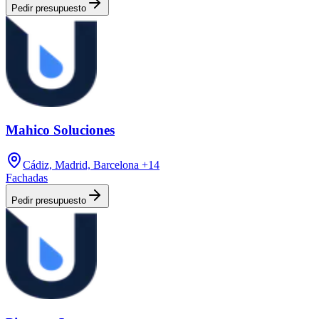
Pedir presupuesto
Mahico Soluciones
Cádiz, Madrid, Barcelona
+14
Fachadas
Pedir presupuesto