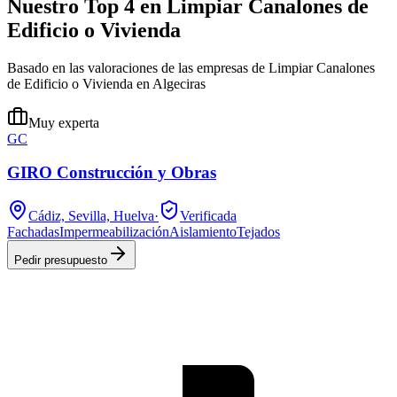
Nuestro Top 4 en Limpiar Canalones de
Edificio o Vivienda
Basado en las valoraciones de las empresas de Limpiar Canalones
de Edificio o Vivienda en Algeciras
Muy experta
GC
GIRO Construcción y Obras
Cádiz, Sevilla, Huelva
·
Verificada
Fachadas
Impermeabilización
Aislamiento
Tejados
Pedir presupuesto