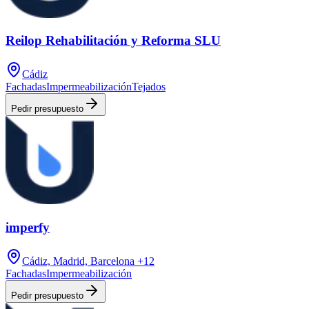
Reilop Rehabilitación y Reforma SLU
Cádiz
Fachadas
Impermeabilización
Tejados
Pedir presupuesto
imperfy
Cádiz, Madrid, Barcelona
+12
Fachadas
Impermeabilización
Pedir presupuesto