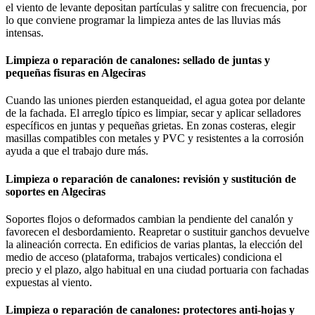
el viento de levante depositan partículas y salitre con frecuencia, por
lo que conviene programar la limpieza antes de las lluvias más
intensas.
Limpieza o reparación de canalones: sellado de juntas y
pequeñas fisuras en Algeciras
Cuando las uniones pierden estanqueidad, el agua gotea por delante
de la fachada. El arreglo típico es limpiar, secar y aplicar selladores
específicos en juntas y pequeñas grietas. En zonas costeras, elegir
masillas compatibles con metales y PVC y resistentes a la corrosión
ayuda a que el trabajo dure más.
Limpieza o reparación de canalones: revisión y sustitución de
soportes en Algeciras
Soportes flojos o deformados cambian la pendiente del canalón y
favorecen el desbordamiento. Reapretar o sustituir ganchos devuelve
la alineación correcta. En edificios de varias plantas, la elección del
medio de acceso (plataforma, trabajos verticales) condiciona el
precio y el plazo, algo habitual en una ciudad portuaria con fachadas
expuestas al viento.
Limpieza o reparación de canalones: protectores anti-hojas y