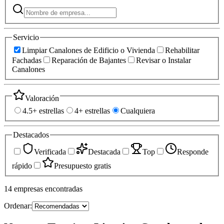
Servicio
Limpiar Canalones de Edificio o Vivienda
Rehabilitar
Fachadas
Reparación de Bajantes
Revisar o Instalar
Canalones
Valoración
4.5+ estrellas
4+ estrellas
Cualquiera
Destacados
Verificada
Destacada
Top
Responde
rápido
Presupuesto gratis
14
empresas
encontradas
Ordenar: