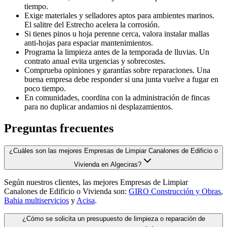
tiempo.
Exige materiales y selladores aptos para ambientes marinos.
El salitre del Estrecho acelera la corrosión.
Si tienes pinos u hoja perenne cerca, valora instalar mallas
anti-hojas para espaciar mantenimientos.
Programa la limpieza antes de la temporada de lluvias. Un
contrato anual evita urgencias y sobrecostes.
Comprueba opiniones y garantías sobre reparaciones. Una
buena empresa debe responder si una junta vuelve a fugar en
poco tiempo.
En comunidades, coordina con la administración de fincas
para no duplicar andamios ni desplazamientos.
Preguntas frecuentes
¿Cuáles son las mejores Empresas de Limpiar Canalones de Edificio o
Vivienda en Algeciras?
Según nuestros clientes, las mejores Empresas de Limpiar
Canalones de Edificio o Vivienda son:
GIRO Construcción y Obras
,
Bahia multiservicios
y
Acisa
.
¿Cómo se solicita un presupuesto de limpieza o reparación de