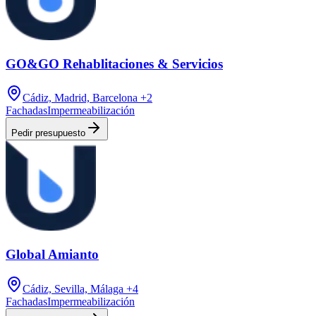
GO&GO Rehablitaciones & Servicios
Cádiz, Madrid, Barcelona
+2
Fachadas
Impermeabilización
Pedir presupuesto
Global Amianto
Cádiz, Sevilla, Málaga
+4
Fachadas
Impermeabilización