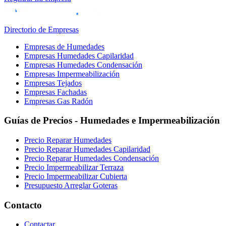
Directorio de Empresas
Empresas de Humedades
Empresas Humedades Capilaridad
Empresas Humedades Condensación
Empresas Impermeabilización
Empresas Tejados
Empresas Fachadas
Empresas Gas Radón
Guías de Precios - Humedades e Impermeabilización
Precio Reparar Humedades
Precio Reparar Humedades Capilaridad
Precio Reparar Humedades Condensación
Precio Impermeabilizar Terraza
Precio Impermeabilizar Cubierta
Presupuesto Arreglar Goteras
Contacto
Contactar