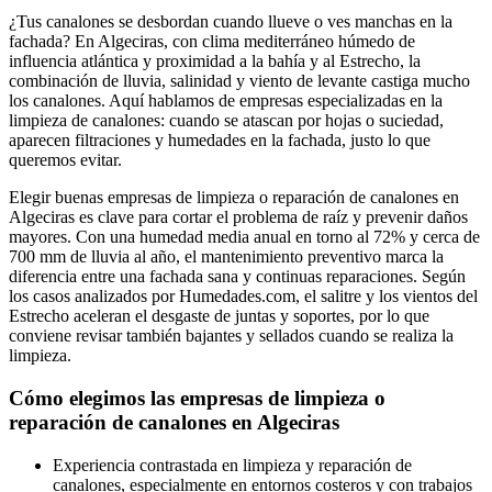
¿Tus canalones se desbordan cuando llueve o ves manchas en la
fachada? En Algeciras, con clima mediterráneo húmedo de
influencia atlántica y proximidad a la bahía y al Estrecho, la
combinación de lluvia, salinidad y viento de levante castiga mucho
los canalones. Aquí hablamos de empresas especializadas en la
limpieza de canalones: cuando se atascan por hojas o suciedad,
aparecen filtraciones y humedades en la fachada, justo lo que
queremos evitar.
Elegir buenas empresas de limpieza o reparación de canalones en
Algeciras es clave para cortar el problema de raíz y prevenir daños
mayores. Con una humedad media anual en torno al 72% y cerca de
700 mm de lluvia al año, el mantenimiento preventivo marca la
diferencia entre una fachada sana y continuas reparaciones. Según
los casos analizados por Humedades.com, el salitre y los vientos del
Estrecho aceleran el desgaste de juntas y soportes, por lo que
conviene revisar también bajantes y sellados cuando se realiza la
limpieza.
Cómo elegimos las empresas de limpieza o
reparación de canalones en Algeciras
Experiencia contrastada en limpieza y reparación de
canalones, especialmente en entornos costeros y con trabajos