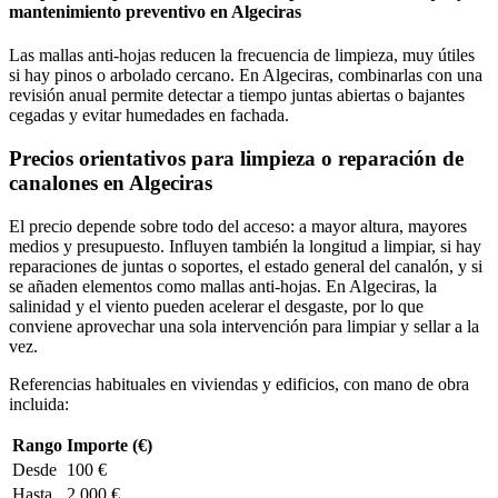
mantenimiento preventivo en Algeciras
Las mallas anti-hojas reducen la frecuencia de limpieza, muy útiles
si hay pinos o arbolado cercano. En Algeciras, combinarlas con una
revisión anual permite detectar a tiempo juntas abiertas o bajantes
cegadas y evitar humedades en fachada.
Precios orientativos para limpieza o reparación de
canalones en Algeciras
El precio depende sobre todo del acceso: a mayor altura, mayores
medios y presupuesto. Influyen también la longitud a limpiar, si hay
reparaciones de juntas o soportes, el estado general del canalón, y si
se añaden elementos como mallas anti-hojas. En Algeciras, la
salinidad y el viento pueden acelerar el desgaste, por lo que
conviene aprovechar una sola intervención para limpiar y sellar a la
vez.
Referencias habituales en viviendas y edificios, con mano de obra
incluida:
Rango
Importe (€)
Desde
100 €
Hasta
2.000 €