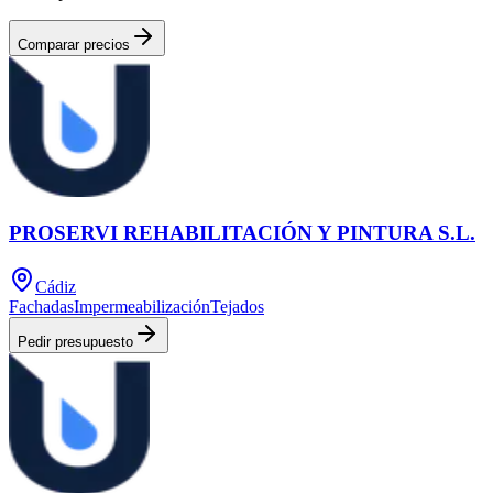
Comparar precios
PROSERVI REHABILITACIÓN Y PINTURA S.L.
Cádiz
Fachadas
Impermeabilización
Tejados
Pedir presupuesto