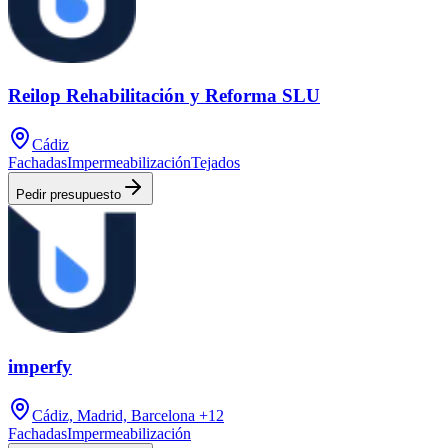
Reilop Rehabilitación y Reforma SLU
Cádiz
Fachadas
Impermeabilización
Tejados
Pedir presupuesto
imperfy
Cádiz, Madrid, Barcelona
+12
Fachadas
Impermeabilización