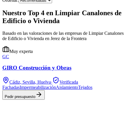
Ordenar:
Nuestro Top 4 en Limpiar Canalones de
Edificio o Vivienda
Basado en las valoraciones de las empresas de Limpiar Canalones
de Edificio o Vivienda en Jerez de la Frontera
Muy experta
GC
GIRO Construcción y Obras
Cádiz, Sevilla, Huelva
·
Verificada
Fachadas
Impermeabilización
Aislamiento
Tejados
Pedir presupuesto