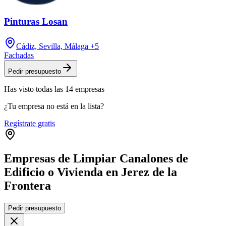
Pinturas Losan
Cádiz, Sevilla, Málaga
+5
Fachadas
Pedir presupuesto
Has visto
todas las
14
empresas
¿Tu empresa no está en la lista?
Regístrate gratis
Empresas de Limpiar Canalones de
Edificio o Vivienda en Jerez de la
Frontera
Leaflet
|
©
OpenStreetMap
Pedir presupuesto
+