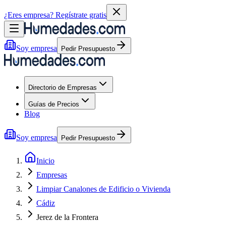
¿Eres empresa?
Regístrate gratis
Soy empresa
Pedir Presupuesto
Directorio de Empresas
Guías de Precios
Blog
Soy empresa
Pedir Presupuesto
Inicio
Empresas
Limpiar Canalones de Edificio o Vivienda
Cádiz
Jerez de la Frontera