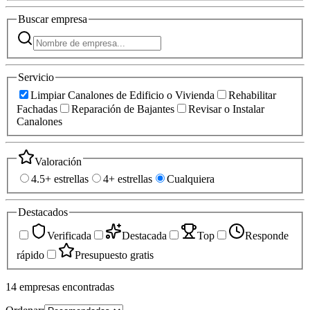
Buscar
empresa
Servicio
Limpiar Canalones de Edificio o Vivienda
Rehabilitar
Fachadas
Reparación de Bajantes
Revisar o Instalar
Canalones
Valoración
4.5+ estrellas
4+ estrellas
Cualquiera
Destacados
Verificada
Destacada
Top
Responde
rápido
Presupuesto gratis
14
empresas
encontradas