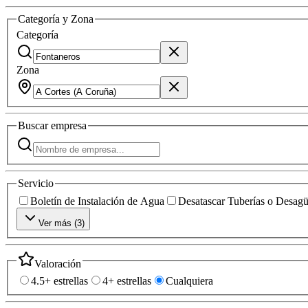
Categoría y Zona
Categoría
Zona
Buscar
empresa
Servicio
Boletín de Instalación de Agua
Desatascar Tuberías o Desag
Ver más (
3
)
Valoración
4.5+ estrellas
4+ estrellas
Cualquiera