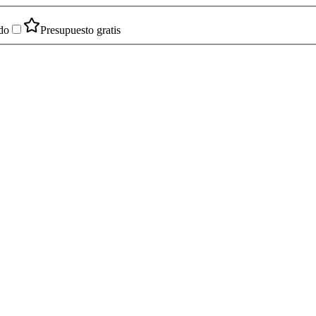
do
Presupuesto gratis