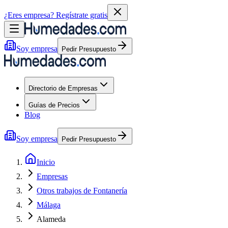
¿Eres empresa?
Regístrate gratis
Soy empresa
Pedir Presupuesto
Directorio de Empresas
Guías de Precios
Blog
Soy empresa
Pedir Presupuesto
Inicio
Empresas
Otros trabajos de Fontanería
Málaga
Alameda