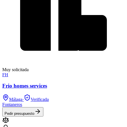
Muy solicitada
FH
Frio homes services
Málaga
·
Verificada
Fontaneros
Pedir presupuesto