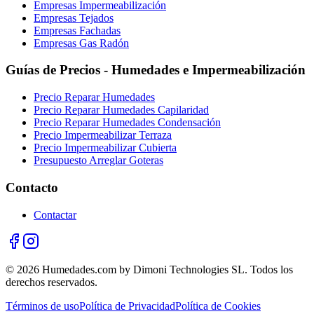
Empresas Impermeabilización
Empresas Tejados
Empresas Fachadas
Empresas Gas Radón
Guías de Precios - Humedades e Impermeabilización
Precio Reparar Humedades
Precio Reparar Humedades Capilaridad
Precio Reparar Humedades Condensación
Precio Impermeabilizar Terraza
Precio Impermeabilizar Cubierta
Presupuesto Arreglar Goteras
Contacto
Contactar
© 2026 Humedades.com by Dimoni Technologies SL. Todos los
derechos reservados.
Términos de uso
Política de Privacidad
Política de Cookies