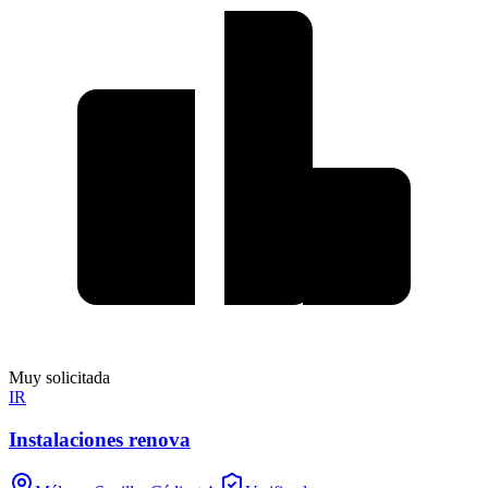
Muy solicitada
IR
Instalaciones renova