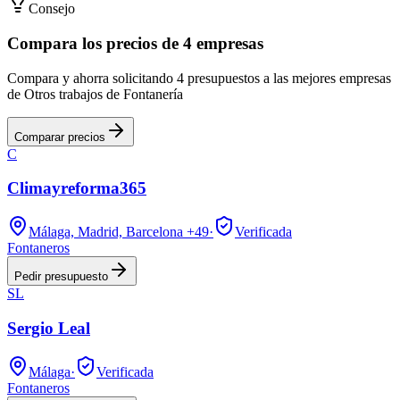
Consejo
Compara los precios de 4 empresas
Compara y ahorra solicitando 4 presupuestos a las mejores empresas
de Otros trabajos de Fontanería
Comparar precios
C
Climayreforma365
Málaga, Madrid, Barcelona
+49
·
Verificada
Fontaneros
Pedir presupuesto
SL
Sergio Leal
Málaga
·
Verificada
Fontaneros