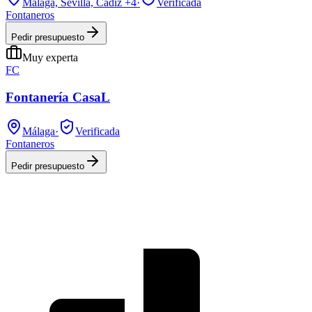
Málaga, Sevilla, Cádiz
+4
·
Verificada
Fontaneros
Pedir presupuesto
Muy experta
FC
Fontanería CasaL
Málaga
·
Verificada
Fontaneros
Pedir presupuesto