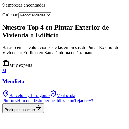
9
empresas
encontradas
Ordenar:
Nuestro Top 4 en Pintar Exterior de
Vivienda o Edificio
Basado en las valoraciones de las empresas de Pintar Exterior de
Vivienda o Edificio en Santa Coloma de Gramanet
Muy experta
M
Mendieta
Barcelona, Tarragona
·
Verificada
Pintores
Humedades
Impermeabilización
Tejados
+
3
Pedir presupuesto