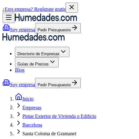
¿Eres empresa?
Regístrate gratis
Soy empresa
Pedir Presupuesto
Directorio de Empresas
Guías de Precios
Blog
Soy empresa
Pedir Presupuesto
Inicio
Empresas
Pintar Exterior de Vivienda o Edificio
Barcelona
Santa Coloma de Gramanet