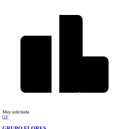
Muy solicitada
GF
GRUPO FLORES