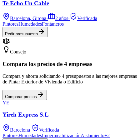
Te Echo Un Cable
Barcelona, Girona
·
2
años
·
Verificada
Pintores
Humedades
Fontaneros
Pedir presupuesto
Consejo
Compara los precios de 4 empresas
Compara y ahorra solicitando 4 presupuestos a las mejores empresas
de Pintar Exterior de Vivienda o Edificio
Comparar precios
YE
Yireh Express S.L
Barcelona
·
Verificada
Pintores
Humedades
Impermeabilización
Aislamiento
+
2