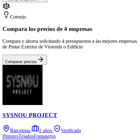
Consejo
Compara los precios de 4 empresas
Compara y ahorra solicitando 4 presupuestos a las mejores empresas
de Pintar Exterior de Vivienda o Edificio
Comparar precios
SYSNOU PROJECT
Barcelona
·
2
años
·
Verificada
Pintores
Tejados
Fontaneros