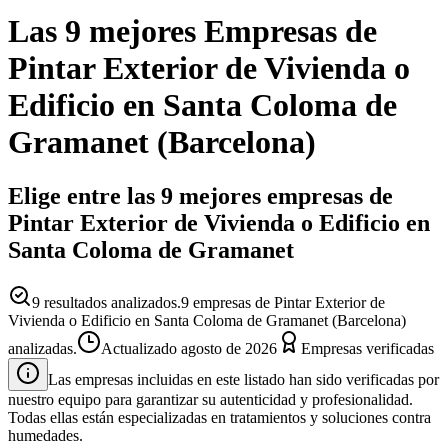
Las 9 mejores
Empresas
de
Pintar Exterior de Vivienda o
Edificio
en
Santa Coloma de
Gramanet
(
Barcelona
)
Elige entre las 9 mejores empresas de
Pintar Exterior de Vivienda o Edificio en
Santa Coloma de Gramanet
9
resultados analizados.
9 empresas de Pintar Exterior de
Vivienda o Edificio en Santa Coloma de Gramanet (Barcelona)
analizadas.
Actualizado
agosto de 2026
Empresas verificadas
Las empresas incluidas en este listado han sido verificadas por
nuestro equipo para garantizar su autenticidad y profesionalidad.
Todas ellas están especializadas en tratamientos y soluciones contra
humedades.