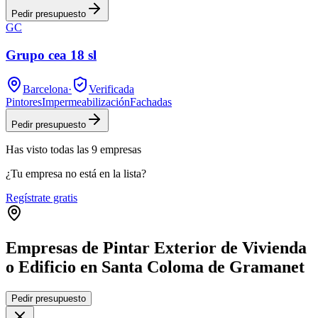
Pedir presupuesto
GC
Grupo cea 18 sl
Barcelona
·
Verificada
Pintores
Impermeabilización
Fachadas
Pedir presupuesto
Has visto
todas las
9
empresas
¿Tu empresa no está en la lista?
Regístrate gratis
Empresas de Pintar Exterior de Vivienda
o Edificio en Santa Coloma de Gramanet
Leaflet
|
©
OpenStreetMap
Pedir presupuesto
+