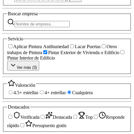
Buscar
empresa
Servicio
Aplicar Pintura Antihumedad
Lacar Puertas
Otros
trabajos de Pintura
Pintar Exterior de Vivienda o Edificio
Pintar Interior de Edificio
Ver más (
3
)
Valoración
4.5+ estrellas
4+ estrellas
Cualquiera
Destacados
Verificada
Destacada
Top
Responde
rápido
Presupuesto gratis