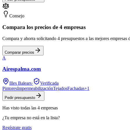
Consejo
Compara los precios de 4 empresas
Compara y ahorra solicitando 4 presupuestos a las mejores empresas d
Comparar precios
A
Airespalma.com
Illes Balears
·
Verificada
Pintores
Impermeabilización
Tejados
Fachadas
+
1
Pedir presupuesto
Has visto
todas las
4
empresas
¿Tu empresa no está en la lista?
Regístrate gratis