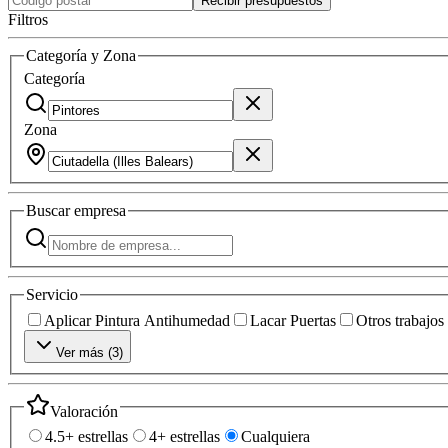
Recibir presupuestos
Filtros
Categoría y Zona
Categoría
Zona
Buscar
empresa
Servicio
Aplicar Pintura Antihumedad
Lacar Puertas
Otros trabajos
Ver más (
3
)
Valoración
4.5+ estrellas
4+ estrellas
Cualquiera