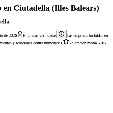
o
en
Ciutadella
(
Illes Balears
)
ella
to de 2026
Empresas verificadas
Las empresas incluidas en
atamientos y soluciones contra humedades.
Valoracion media
5.0
/5