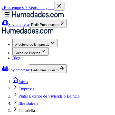
¿Eres empresa?
Regístrate gratis
Soy empresa
Pedir Presupuesto
Directorio de Empresas
Guías de Precios
Blog
Soy empresa
Pedir Presupuesto
Inicio
Empresas
Pintar Exterior de Vivienda o Edificio
Illes Balears
Ciutadella