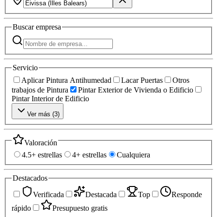
Buscar
empresa
Servicio
Aplicar Pintura Antihumedad
Lacar Puertas
Otros
trabajos de Pintura
Pintar Exterior de Vivienda o Edificio
Pintar Interior de Edificio
Ver más (
3
)
Valoración
4.5+ estrellas
4+ estrellas
Cualquiera
Destacados
Verificada
Destacada
Top
Responde
rápido
Presupuesto gratis