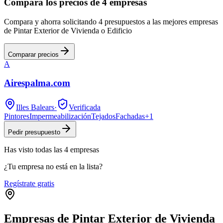
Compara los precios de 4 empresas
Compara y ahorra solicitando 4 presupuestos a las mejores empresas
de Pintar Exterior de Vivienda o Edificio
Comparar precios
A
Airespalma.com
Illes Balears
·
Verificada
Pintores
Impermeabilización
Tejados
Fachadas
+
1
Pedir presupuesto
Has visto
todas las
4
empresas
¿Tu empresa no está en la lista?
Regístrate gratis
Empresas de Pintar Exterior de Vivienda