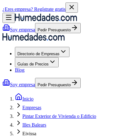
¿Eres empresa?
Regístrate gratis
Soy empresa
Pedir Presupuesto
Directorio de Empresas
Guías de Precios
Blog
Soy empresa
Pedir Presupuesto
Inicio
Empresas
Pintar Exterior de Vivienda o Edificio
Illes Balears
Eivissa