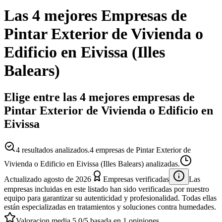
Las 4 mejores
Empresas
de
Pintar Exterior de Vivienda o
Edificio
en
Eivissa
(
Illes
Balears
)
Elige entre las 4 mejores empresas de
Pintar Exterior de Vivienda o Edificio en
Eivissa
4
resultados analizados.
4 empresas de Pintar Exterior de
Vivienda o Edificio en Eivissa (Illes Balears) analizadas.
Actualizado
agosto de 2026
Empresas verificadas
Las
empresas incluidas en este listado han sido verificadas por nuestro
equipo para garantizar su autenticidad y profesionalidad. Todas ellas
están especializadas en tratamientos y soluciones contra humedades.
Valoracion media
5.0
/5
basada en
1
opiniones.