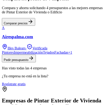
Compara y ahorra solicitando 4 presupuestos a las mejores empresas
de Pintar Exterior de Vivienda o Edificio
Comparar precios
A
Airespalma.com
Illes Balears
·
Verificada
Pintores
Impermeabilización
Tejados
Fachadas
+
1
Pedir presupuesto
Has visto
todas las
4
empresas
¿Tu empresa no está en la lista?
Regístrate gratis
Empresas de Pintar Exterior de Vivienda