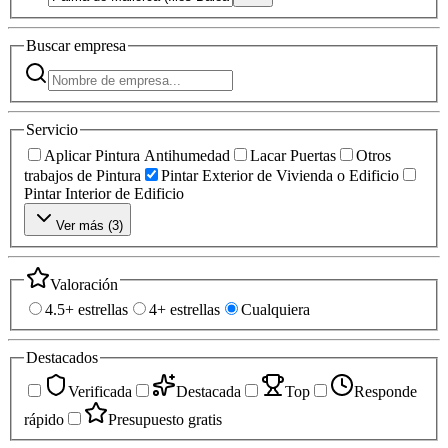
Buscar
empresa
Servicio
Aplicar Pintura Antihumedad
Lacar Puertas
Otros
trabajos de Pintura
Pintar Exterior de Vivienda o Edificio
Pintar Interior de Edificio
Ver más (
3
)
Valoración
4.5+ estrellas
4+ estrellas
Cualquiera
Destacados
Verificada
Destacada
Top
Responde
rápido
Presupuesto gratis