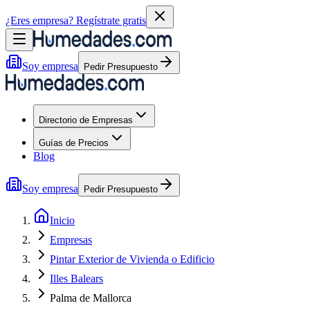
¿Eres empresa?
Regístrate gratis
Soy empresa
Pedir Presupuesto
Directorio de Empresas
Guías de Precios
Blog
Soy empresa
Pedir Presupuesto
Inicio
Empresas
Pintar Exterior de Vivienda o Edificio
Illes Balears
Palma de Mallorca