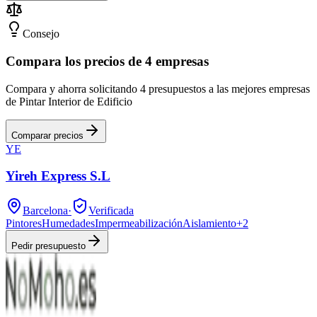
Consejo
Compara los precios de 4 empresas
Compara y ahorra solicitando 4 presupuestos a las mejores empresas
de Pintar Interior de Edificio
Comparar precios
YE
Yireh Express S.L
Barcelona
·
Verificada
Pintores
Humedades
Impermeabilización
Aislamiento
+
2
Pedir presupuesto