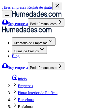
¿Eres empresa?
Regístrate gratis
Soy empresa
Pedir Presupuesto
Directorio de Empresas
Guías de Precios
Blog
Soy empresa
Pedir Presupuesto
Inicio
Empresas
Pintar Interior de Edificio
Barcelona
Badalona