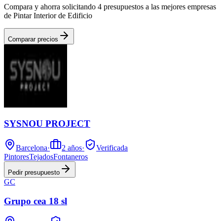
Compara y ahorra solicitando 4 presupuestos a las mejores empresas
de Pintar Interior de Edificio
Comparar precios
SYSNOU PROJECT
Barcelona
·
2
años
·
Verificada
Pintores
Tejados
Fontaneros
Pedir presupuesto
GC
Grupo cea 18 sl