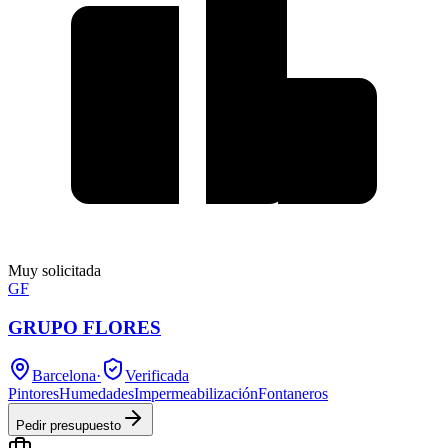
Muy solicitada
GF
GRUPO FLORES
Barcelona
·
Verificada
Pintores
Humedades
Impermeabilización
Fontaneros
Pedir presupuesto