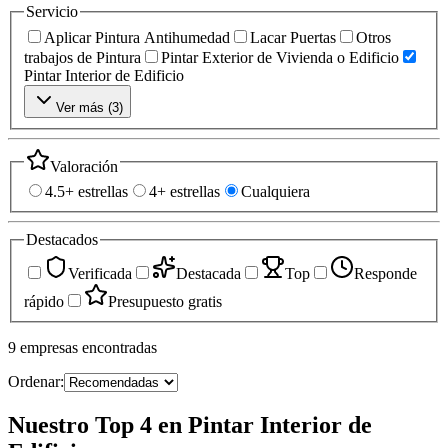
Servicio
Aplicar Pintura Antihumedad
Lacar Puertas
Otros
trabajos de Pintura
Pintar Exterior de Vivienda o Edificio
Pintar Interior de Edificio
Ver más (
3
)
Valoración
4.5+ estrellas
4+ estrellas
Cualquiera
Destacados
Verificada
Destacada
Top
Responde
rápido
Presupuesto gratis
9
empresas
encontradas
Ordenar:
Nuestro Top 4 en Pintar Interior de