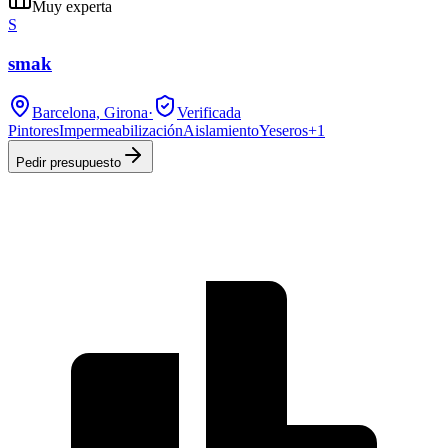
Muy experta
S
smak
Barcelona, Girona
·
Verificada
Pintores
Impermeabilización
Aislamiento
Yeseros
+
1
Pedir presupuesto