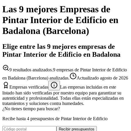
Las 9 mejores
Empresas
de
Pintar Interior de Edificio
en
Badalona
(
Barcelona
)
Elige entre las 9 mejores empresas de
Pintar Interior de Edificio en Badalona
9
resultados analizados.
9 empresas de Pintar Interior de Edificio
en Badalona (Barcelona) analizadas.
Actualizado
agosto de 2026
Empresas verificadas
Las empresas incluidas en este
listado han sido verificadas por nuestro equipo para garantizar su
autenticidad y profesionalidad. Todas ellas están especializadas en
tratamientos y soluciones contra humedades.
¿No tienes tiempo para buscar?
Recibe hasta 4 presupuestos de Pintar Interior de Edificio
Recibir presupuestos