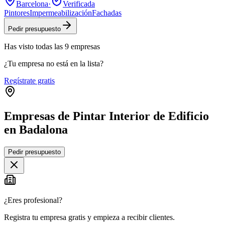
Barcelona
·
Verificada
Pintores
Impermeabilización
Fachadas
Pedir presupuesto
Has visto
todas las
9
empresas
¿Tu empresa no está en la lista?
Regístrate gratis
Empresas de Pintar Interior de Edificio
en Badalona
Leaflet
|
©
OpenStreetMap
Pedir presupuesto
+
−
¿Eres profesional?
Registra tu empresa gratis y empieza a recibir clientes.