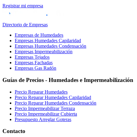
Registrar mi empresa
Directorio de Empresas
Empresas de Humedades
Empresas Humedades Capilaridad
Empresas Humedades Condensación
Empresas Impermeabilización
Empresas Tejados
Empresas Fachadas
Empresas Gas Radón
Guías de Precios - Humedades e Impermeabilización
Precio Reparar Humedades
Precio Reparar Humedades Capilaridad
Precio Reparar Humedades Condensación
Precio Impermeabilizar Terraza
Precio Impermeabilizar Cubierta
Presupuesto Arreglar Goteras
Contacto