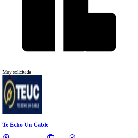
Muy solicitada
Te Echo Un Cable