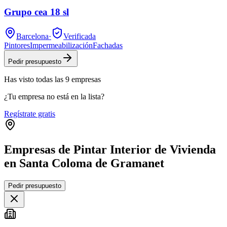
Grupo cea 18 sl
Barcelona
·
Verificada
Pintores
Impermeabilización
Fachadas
Pedir presupuesto
Has visto
todas las
9
empresas
¿Tu empresa no está en la lista?
Regístrate gratis
Empresas de Pintar Interior de Vivienda
en Santa Coloma de Gramanet
Leaflet
|
©
OpenStreetMap
Pedir presupuesto
+
−