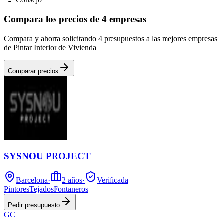
Compara los precios de 4 empresas
Compara y ahorra solicitando 4 presupuestos a las mejores empresas
de Pintar Interior de Vivienda
Comparar precios
SYSNOU PROJECT
Barcelona
·
2
años
·
Verificada
Pintores
Tejados
Fontaneros
Pedir presupuesto
GC