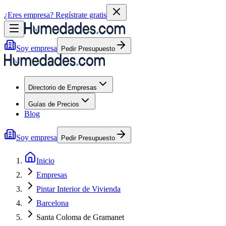
¿Eres empresa?
Regístrate gratis
Soy empresa
Pedir Presupuesto
Directorio de Empresas
Guías de Precios
Blog
Soy empresa
Pedir Presupuesto
Inicio
Empresas
Pintar Interior de Vivienda
Barcelona
Santa Coloma de Gramanet