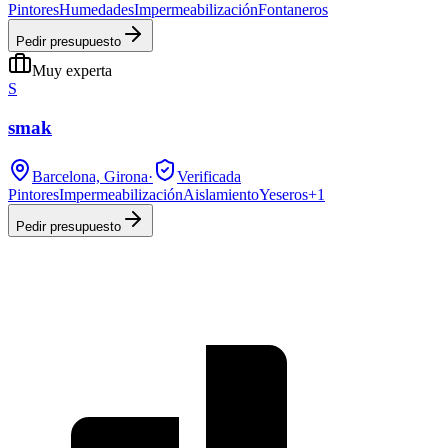
Pintores
Humedades
Impermeabilización
Fontaneros
Pedir presupuesto
Muy experta
S
smak
Barcelona, Girona
·
Verificada
Pintores
Impermeabilización
Aislamiento
Yeseros
+
1
Pedir presupuesto