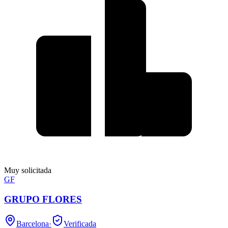
Muy solicitada
GF
GRUPO FLORES
Barcelona
·
Verificada