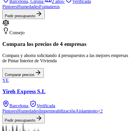
Barcelona, Girona
·
2
años
·
Verificada
Pintores
Humedades
Fontaneros
Pedir presupuesto
Consejo
Compara los precios de 4 empresas
Compara y ahorra solicitando 4 presupuestos a las mejores empresas
de Pintar Interior de Vivienda
Comparar precios
YE
Yireh Express S.L
Barcelona
·
Verificada
Pintores
Humedades
Impermeabilización
Aislamiento
+
2
Pedir presupuesto