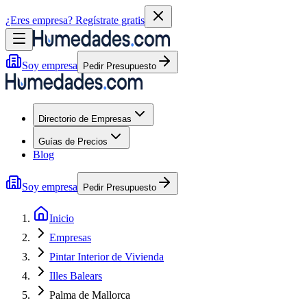
¿Eres empresa?
Regístrate gratis
Soy empresa
Pedir Presupuesto
Directorio de Empresas
Guías de Precios
Blog
Soy empresa
Pedir Presupuesto
Inicio
Empresas
Pintar Interior de Vivienda
Illes Balears
Palma de Mallorca