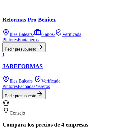
Reformas Pro Benítez
Illes Balears
·
6
años
·
Verificada
Pintores
Fontaneros
Pedir presupuesto
J
JAREFORMAS
Illes Balears
·
Verificada
Pintores
Fachadas
Yeseros
Pedir presupuesto
Consejo
Compara los precios de 4 empresas