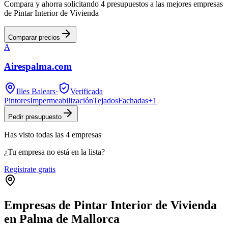
Compara y ahorra solicitando 4 presupuestos a las mejores empresas
de Pintar Interior de Vivienda
Comparar precios
A
Airespalma.com
Illes Balears
·
Verificada
Pintores
Impermeabilización
Tejados
Fachadas
+
1
Pedir presupuesto
Has visto
todas las
4
empresas
¿Tu empresa no está en la lista?
Regístrate gratis
Empresas de Pintar Interior de Vivienda
en Palma de Mallorca