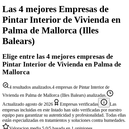
Las 4 mejores
Empresas
de
Pintar Interior de Vivienda
en
Palma de Mallorca
(
Illes
Balears
)
Elige entre las 4 mejores empresas de
Pintar Interior de Vivienda en Palma de
Mallorca
4
resultados analizados.
4 empresas de Pintar Interior de
Vivienda en Palma de Mallorca (Illes Balears) analizadas.
Actualizado
agosto de 2026
Empresas verificadas
Las
empresas incluidas en este listado han sido verificadas por nuestro
equipo para garantizar su autenticidad y profesionalidad. Todas ellas
están especializadas en tratamientos y soluciones contra humedades.
Valoracion media
5.0
/5
basada en
1
opiniones.